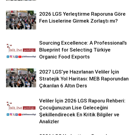
2026 LGS Yerleştirme Raporuna Göre
Fen Liselerine Girmek Zorlaştı mı?
Sourcing Excellence: A Professional’s
Blueprint for Selecting Türkiye
Organic Food Exports
2027 LGS’ye Hazırlanan Veliler İçin
Stratejik Yol Haritası: MEB Raporundan
Çıkarılan 6 Altın Ders
Veliler İçin 2026 LGS Raporu Rehberi:
Çocuğunuzun Lise Geleceğini
Şekillendirecek En Kritik Bilgiler ve
Analizler