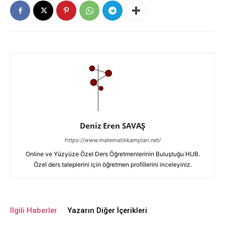
Deniz Eren SAVAŞ
https://www.matematikkamplari.net/
Online ve Yüzyüze Özel Ders Öğretmenlerinin Buluştuğu HUB.
Özel ders taleplerini için öğretmen profillerini inceleyiniz.
İlgili Haberler
Yazarın Diğer İçerikleri