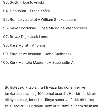
Suçlu – Dostoyevski
Dönüşüm – Franz Kafka
Romeo ve Juliet – William Shakespeare
Şeker Portakalı – José Mauro de Vasconcelos
Beyaz Diş – Jack London
Kara Murat – Anonim
Fareler ve İnsanlar – John Steinbeck
Kürk Mantolu Madonna – Sabahattin Ali
Bu listedeki kitaplar, farklı yazarlar, dönemler ve
tarzlardan seçilmiş 100 temel eserdir. Her biri farklı bir
hikaye anlatır, farklı bir dünya sunar ve farklı bir bakış
açısı sağlar. Bu kitaplar, hem kültürümüzü hem de insan