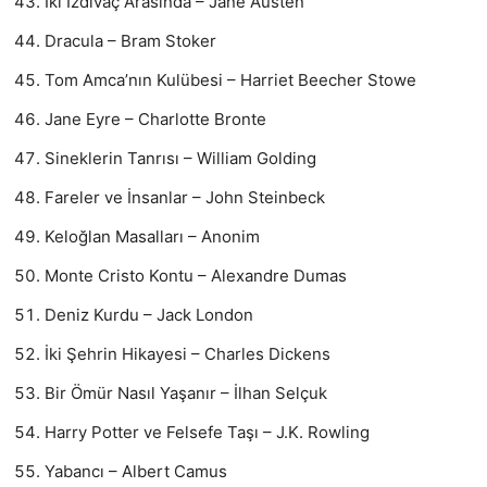
İki İzdivaç Arasında – Jane Austen
Dracula – Bram Stoker
Tom Amca’nın Kulübesi – Harriet Beecher Stowe
Jane Eyre – Charlotte Bronte
Sineklerin Tanrısı – William Golding
Fareler ve İnsanlar – John Steinbeck
Keloğlan Masalları – Anonim
Monte Cristo Kontu – Alexandre Dumas
Deniz Kurdu – Jack London
İki Şehrin Hikayesi – Charles Dickens
Bir Ömür Nasıl Yaşanır – İlhan Selçuk
Harry Potter ve Felsefe Taşı – J.K. Rowling
Yabancı – Albert Camus