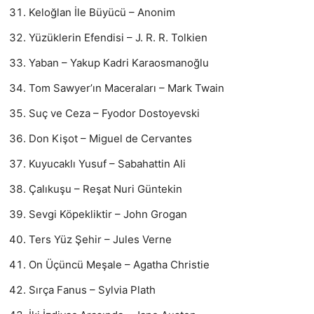
Keloğlan İle Büyücü – Anonim
Yüzüklerin Efendisi – J. R. R. Tolkien
Yaban – Yakup Kadri Karaosmanoğlu
Tom Sawyer’ın Maceraları – Mark Twain
Suç ve Ceza – Fyodor Dostoyevski
Don Kişot – Miguel de Cervantes
Kuyucaklı Yusuf – Sabahattin Ali
Çalıkuşu – Reşat Nuri Güntekin
Sevgi Köpekliktir – John Grogan
Ters Yüz Şehir – Jules Verne
On Üçüncü Meşale – Agatha Christie
Sırça Fanus – Sylvia Plath