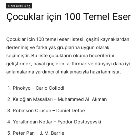
Özel Ders Blog
Çocuklar için 100 Temel Eser
Çocuklar için 100 temel eser listesi, çeşitli kaynaklardan
derlenmiş ve farklı yaş gruplarına uygun olarak
seçilmiştir. Bu liste çocukların okuma becerilerini
geliştirmek, hayal güçlerini arttırmak ve dünyayı daha iyi
anlamalarına yardımcı olmak amacıyla hazırlanmıştır.
Pinokyo – Carlo Collodi
Keloğlan Masalları – Muhammed Ali Akman
Robinson Crusoe – Daniel Defoe
Yeraltından Notlar – Fyodor Dostoyevski
Peter Pan – J. M. Barrie