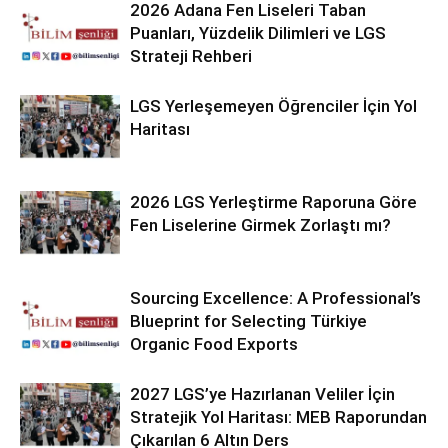
2026 Adana Fen Liseleri Taban
Puanları, Yüzdelik Dilimleri ve LGS
Strateji Rehberi
LGS Yerleşemeyen Öğrenciler İçin Yol
Haritası
2026 LGS Yerleştirme Raporuna Göre
Fen Liselerine Girmek Zorlaştı mı?
Sourcing Excellence: A Professional’s
Blueprint for Selecting Türkiye
Organic Food Exports
2027 LGS’ye Hazırlanan Veliler İçin
Stratejik Yol Haritası: MEB Raporundan
Çıkarılan 6 Altın Ders