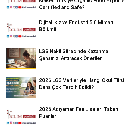
Makes Türkiye Organic Food Exports
Certified and Safe?
Dijital İkiz ve Endüstri 5.0 Mimarı
Bölümü
LGS Nakil Sürecinde Kazanma
Şansınızı Artıracak Öneriler
2026 LGS Verileriyle Hangi Okul Türü
Daha Çok Tercih Edildi?
2026 Adıyaman Fen Liseleri Taban
Puanları