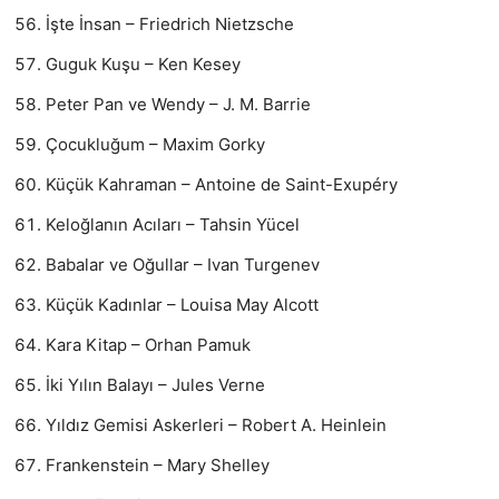
İşte İnsan – Friedrich Nietzsche
Guguk Kuşu – Ken Kesey
Peter Pan ve Wendy – J. M. Barrie
Çocukluğum – Maxim Gorky
Küçük Kahraman – Antoine de Saint-Exupéry
Keloğlanın Acıları – Tahsin Yücel
Babalar ve Oğullar – Ivan Turgenev
Küçük Kadınlar – Louisa May Alcott
Kara Kitap – Orhan Pamuk
İki Yılın Balayı – Jules Verne
Yıldız Gemisi Askerleri – Robert A. Heinlein
Frankenstein – Mary Shelley