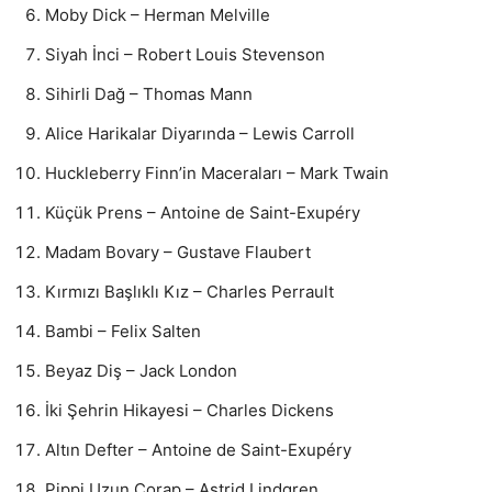
Moby Dick – Herman Melville
Siyah İnci – Robert Louis Stevenson
Sihirli Dağ – Thomas Mann
Alice Harikalar Diyarında – Lewis Carroll
Huckleberry Finn’in Maceraları – Mark Twain
Küçük Prens – Antoine de Saint-Exupéry
Madam Bovary – Gustave Flaubert
Kırmızı Başlıklı Kız – Charles Perrault
Bambi – Felix Salten
Beyaz Diş – Jack London
İki Şehrin Hikayesi – Charles Dickens
Altın Defter – Antoine de Saint-Exupéry
Pippi Uzun Çorap – Astrid Lindgren