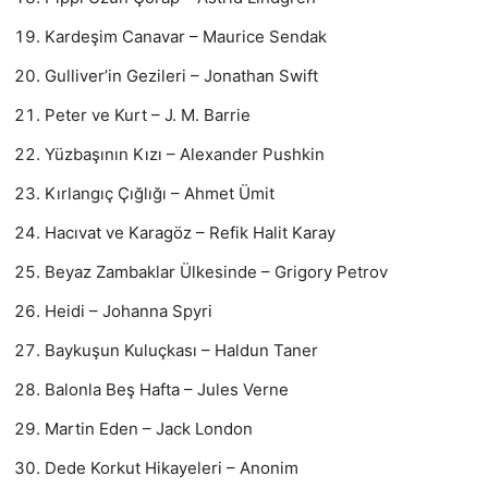
Kardeşim Canavar – Maurice Sendak
Gulliver’in Gezileri – Jonathan Swift
Peter ve Kurt – J. M. Barrie
Yüzbaşının Kızı – Alexander Pushkin
Kırlangıç Çığlığı – Ahmet Ümit
Hacıvat ve Karagöz – Refik Halit Karay
Beyaz Zambaklar Ülkesinde – Grigory Petrov
Heidi – Johanna Spyri
Baykuşun Kuluçkası – Haldun Taner
Balonla Beş Hafta – Jules Verne
Martin Eden – Jack London
Dede Korkut Hikayeleri – Anonim