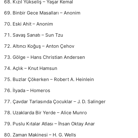
Kızıl Yükseliş – Yaşar Kemal
Binbir Gece Masalları – Anonim
Eski Ahit – Anonim
Savaş Sanatı – Sun Tzu
Altıncı Koğuş – Anton Çehov
Gölge – Hans Christian Andersen
Açlık – Knut Hamsun
Buzlar Çökerken – Robert A. Heinlein
İlyada – Homeros
Çavdar Tarlasında Çocuklar – J. D. Salinger
Uzaklarda Bir Yerde – Alice Munro
Puslu Kıtalar Atlası – İhsan Oktay Anar
Zaman Makinesi – H. G. Wells