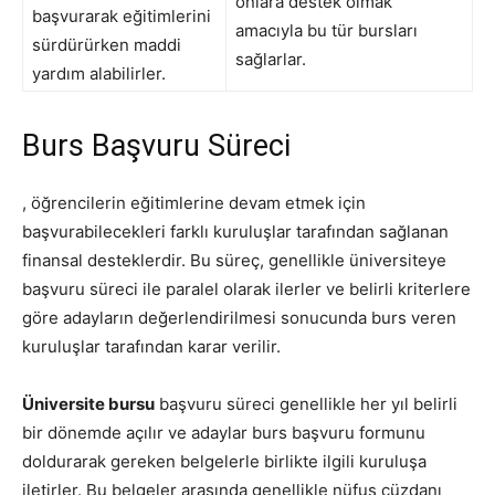
onlara destek olmak
başvurarak eğitimlerini
amacıyla bu tür bursları
sürdürürken maddi
sağlarlar.
yardım alabilirler.
Burs Başvuru Süreci
, öğrencilerin eğitimlerine devam etmek için
başvurabilecekleri farklı kuruluşlar tarafından sağlanan
finansal desteklerdir. Bu süreç, genellikle üniversiteye
başvuru süreci ile paralel olarak ilerler ve belirli kriterlere
göre adayların değerlendirilmesi sonucunda burs veren
kuruluşlar tarafından karar verilir.
Üniversite bursu
başvuru süreci genellikle her yıl belirli
bir dönemde açılır ve adaylar burs başvuru formunu
doldurarak gereken belgelerle birlikte ilgili kuruluşa
iletirler. Bu belgeler arasında genellikle nüfus cüzdanı