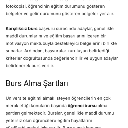
fotokopisi, öğrencinin eğitim durumunu gösteren
belgeler ve gelir durumunu gösteren belgeler yer alır.
Karşılıksız burs
başvuru sürecinde adaylar, genellikle
maddi durumlarını ve eğitim başarılarını içeren bir
motivasyon mektubuyla destekleyici belgelerini birlikte
sunarlar. Ardından, başvurular kuruluşun belirlediği
kriterler doğrultusunda değerlendirilir ve uygun adaylar
belirlenerek burs verilir.
Burs Alma Şartları
Üniversite eğitimi almak isteyen öğrencilerin en çok
merak ettiği konuların başında
öğrenci bursu
alma
şartları gelmektedir. Burslar, genellikle maddi durumu
yetersiz olan öğrencilere eğitim hayatlarını
sürdürebilmeleri için verilir. Burs almak isteyen