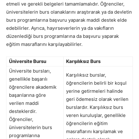
etmeli ve gerekli belgeleri tamamlamalıdır. Öğrenciler,
üniversitelerin burs olanaklarını araştırarak ya da devletin
burs programlarına başvuru yaparak maddi destek elde
edebilirler. Ayrıca, hayırseverlerin ya da vakıfların
düzenlediği burs programlarına da başvuru yaparak
eğitim masraflarını karşılayabilirler.
Üniversite Bursu
Karşılıksız Burs
Üniversite bursları,
Karşılıksız burslar,
genellikle başarılı
öğrencilerin belirli bir koşul
öğrencilere akademik
yerine getirmeleri halinde
başarılarına göre
geri ödemesiz olarak verilen
verilen maddi
burslardır. Karşılıksız burs
desteklerdir.
veren kuruluşlar, genellikle
Öğrenciler,
öğrencilerin eğitim
üniversitelerin burs
masraflarını karşılamak ve
programlarına