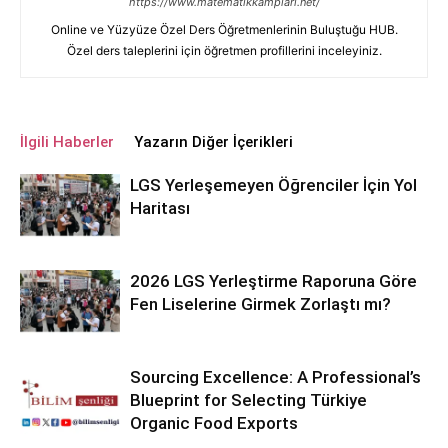
https://www.matematikkamplari.net/
Online ve Yüzyüze Özel Ders Öğretmenlerinin Buluştuğu HUB.
Özel ders taleplerini için öğretmen profillerini inceleyiniz.
İlgili Haberler
Yazarın Diğer İçerikleri
LGS Yerleşemeyen Öğrenciler İçin Yol
Haritası
2026 LGS Yerleştirme Raporuna Göre
Fen Liselerine Girmek Zorlaştı mı?
Sourcing Excellence: A Professional’s
Blueprint for Selecting Türkiye
Organic Food Exports