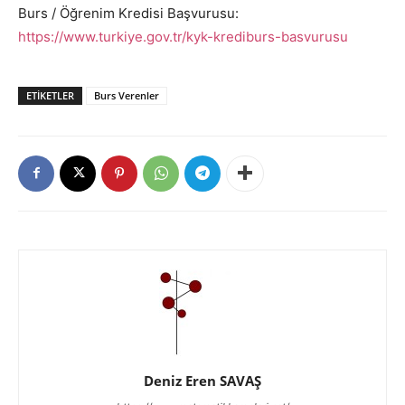
Burs / Öğrenim Kredisi Başvurusu:
https://www.turkiye.gov.tr/kyk-krediburs-basvurusu
ETIKETLER
Burs Verenler
Deniz Eren SAVAŞ