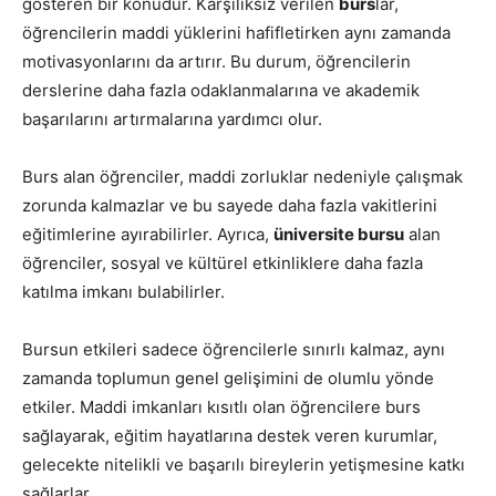
gösteren bir konudur. Karşılıksız verilen
burs
lar,
öğrencilerin maddi yüklerini hafifletirken aynı zamanda
motivasyonlarını da artırır. Bu durum, öğrencilerin
derslerine daha fazla odaklanmalarına ve akademik
başarılarını artırmalarına yardımcı olur.
Burs alan öğrenciler, maddi zorluklar nedeniyle çalışmak
zorunda kalmazlar ve bu sayede daha fazla vakitlerini
eğitimlerine ayırabilirler. Ayrıca,
üniversite bursu
alan
öğrenciler, sosyal ve kültürel etkinliklere daha fazla
katılma imkanı bulabilirler.
Bursun etkileri sadece öğrencilerle sınırlı kalmaz, aynı
zamanda toplumun genel gelişimini de olumlu yönde
etkiler. Maddi imkanları kısıtlı olan öğrencilere burs
sağlayarak, eğitim hayatlarına destek veren kurumlar,
gelecekte nitelikli ve başarılı bireylerin yetişmesine katkı
sağlarlar.