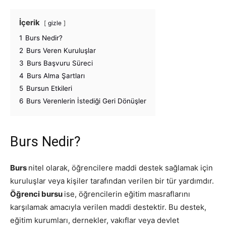
İçerik
gizle
1
Burs Nedir?
2
Burs Veren Kuruluşlar
3
Burs Başvuru Süreci
4
Burs Alma Şartları
5
Bursun Etkileri
6
Burs Verenlerin İstediği Geri Dönüşler
Burs Nedir?
Burs
nitel olarak, öğrencilere maddi destek sağlamak için
kuruluşlar veya kişiler tarafından verilen bir tür yardımdır.
Öğrenci bursu
ise, öğrencilerin eğitim masraflarını
karşılamak amacıyla verilen maddi destektir. Bu destek,
eğitim kurumları, dernekler, vakıflar veya devlet