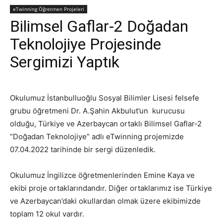
eTwinning Öğretmen Projeleri
Bilimsel Gaflar-2 Doğadan
Teknolojiye Projesinde
Sergimizi Yaptık
Okulumuz İstanbulluoğlu Sosyal Bilimler Lisesi felsefe
grubu öğretmeni Dr. A.Şahin Akbulut’un kurucusu
olduğu, Türkiye ve Azerbaycan ortaklı Bilimsel Gaflar-2
“Doğadan Teknolojiye” adlı eTwinning projemizde
07.04.2022 tarihinde bir sergi düzenledik.
Okulumuz İngilizce öğretmenlerinden Emine Kaya ve
ekibi proje ortaklarındandır. Diğer ortaklarımız ise Türkiye
ve Azerbaycan’daki okullardan olmak üzere ekibimizde
toplam 12 okul vardır.