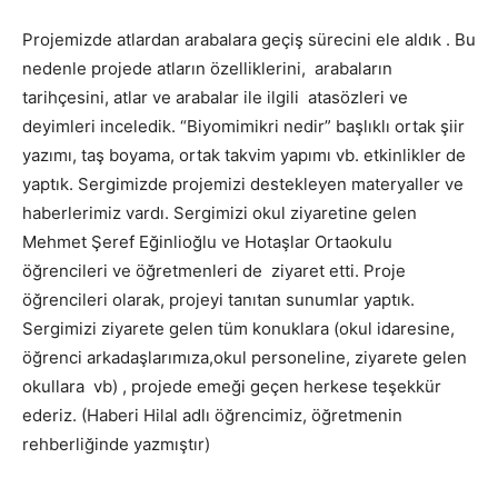
Projemizde atlardan arabalara geçiş sürecini ele aldık . Bu
nedenle projede atların özelliklerini, arabaların
tarihçesini, atlar ve arabalar ile ilgili atasözleri ve
deyimleri inceledik. “Biyomimikri nedir” başlıklı ortak şiir
yazımı, taş boyama, ortak takvim yapımı vb. etkinlikler de
yaptık. Sergimizde projemizi destekleyen materyaller ve
haberlerimiz vardı. Sergimizi okul ziyaretine gelen
Mehmet Şeref Eğinlioğlu ve Hotaşlar Ortaokulu
öğrencileri ve öğretmenleri de ziyaret etti. Proje
öğrencileri olarak, projeyi tanıtan sunumlar yaptık.
Sergimizi ziyarete gelen tüm konuklara (okul idaresine,
öğrenci arkadaşlarımıza,okul personeline, ziyarete gelen
okullara vb) , projede emeği geçen herkese teşekkür
ederiz. (Haberi Hilal adlı öğrencimiz, öğretmenin
rehberliğinde yazmıştır)