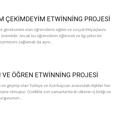
M ÇEKİMDEYİM ETWİNNİNG PROJESİ
e gereksinimi olan öğrencilerin eğitim ve sosyal ihtiyaçlarını
önemlidir. Ancak bu öğrencilerin eğlenceli ve ilgi çekici bir
eçirmesini sağlamak da aynı...
 VE ÖĞREN ETWİNNİNG PROJESİ
i ve geçmişi olan Türkiye ve Azerbaycan arasındaki ilişkiler her
ne olmuştur. Özellikle son zamanlarda iki ülkenin iş birliği ve
vurgusunun...