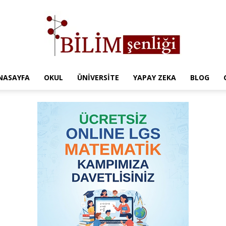
NASAYFA
OKUL
ÜNIVERSITE
YAPAY ZEKA
BLOG
Türkiye
Eğitim
Kampüsü