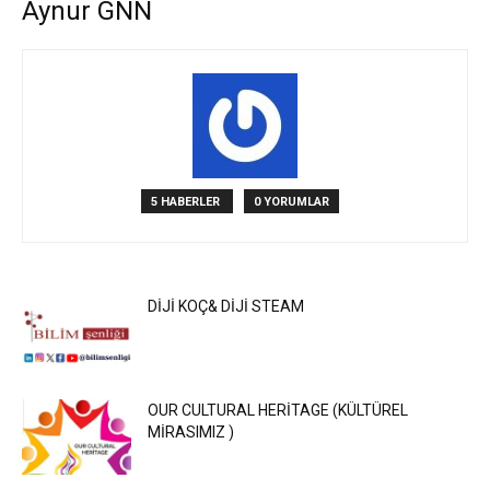
Aynur GNN
5 HABERLER
0 YORUMLAR
DİJİ KOÇ& DİJİ STEAM
OUR CULTURAL HERİTAGE (KÜLTÜREL
MİRASIMIZ )