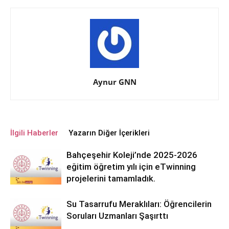
Aynur GNN
İlgili Haberler
Yazarın Diğer İçerikleri
Bahçeşehir Koleji’nde 2025-2026
eğitim öğretim yılı için eTwinning
projelerini tamamladık.
Su Tasarrufu Meraklıları: Öğrencilerin
Soruları Uzmanları Şaşırttı