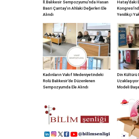
ll.Balıkesir Sempozyumu’nda Hasan
Hatay’daki E
Basri Çantay’ın Ahlaki Değerleri Ele
Kongresi’nd
Alındı
Yenilikçi Ya
Kadınların Vakıf Medeniyetindeki
Din Kültürü
Rolü Balıkesir’de Düzenlenen
Uzaklaşıyor
Sempozyumda Ele Alındı
Modeli Başa