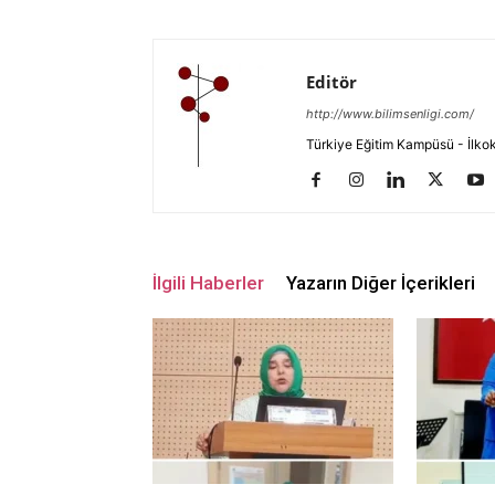
Editör
http://www.bilimsenligi.com/
Türkiye Eğitim Kampüsü - İlkokul
İlgili Haberler
Yazarın Diğer İçerikleri