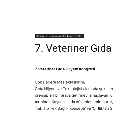
Kongreler Sempozyumlar Konferanslar
7. Veteriner Gıda
7. Veteriner Gıda Hijyeni Kongresi
Çok Değerli Meslektaşlarım,
Gıda Hijyeni ve Teknolojisi alanında şekillen
prensipleri bir araya getirmeyi amaçlayan 7.
tarihinde Kuşadası’nda düzenlemenin gurur, 
‘Tek Tıp Tek Sağlık Konsepti’ ve ‘Çiftlikten