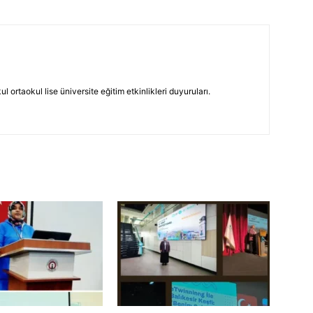
 ortaokul lise üniversite eğitim etkinlikleri duyuruları.