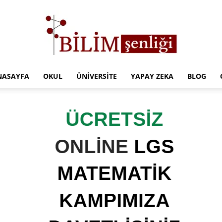
NASAYFA
OKUL
ÜNIVERSITE
YAPAY ZEKA
BLOG
Türkiye
Eğitim
Kampüsü