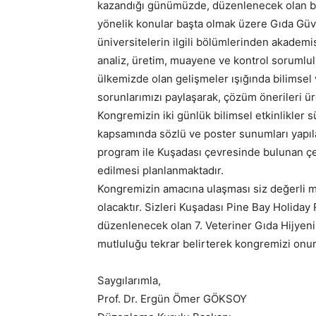
kazandığı günümüzde, düzenlenecek olan bu 
yönelik konular başta olmak üzere Gıda Güve
üniversitelerin ilgili bölümlerinden akademi
analiz, üretim, muayene ve kontrol sorumlulu
ülkemizde olan gelişmeler ışığında bilimsel 
sorunlarımızı paylaşarak, çözüm önerileri ü
Kongremizin iki günlük bilimsel etkinlikler 
kapsamında sözlü ve poster sunumları yapıl
program ile Kuşadası çevresinde bulunan çeşi
edilmesi planlanmaktadır.
Kongremizin amacına ulaşması siz değerli m
olacaktır. Sizleri Kuşadası Pine Bay Holiday 
düzenlenecek olan 7. Veteriner Gıda Hijye
mutluluğu tekrar belirterek kongremizi onur
Saygılarımla,
Prof. Dr. Ergün Ömer GÖKSOY