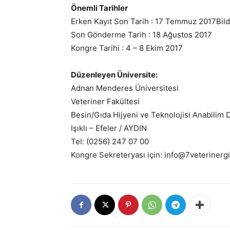
Önemli Tarihler
Erken Kayıt Son Tarih : 17 Temmuz 2017Bildi
Son Gönderme Tarih : 18 Ağustos 2017
Kongre Tarihi : 4 – 8 Ekim 2017
Düzenleyen Üniversite:
Adnan Menderes Üniversitesi
Veteriner Fakültesi
Besin/Gıda Hijyeni ve Teknolojisi Anabilim D
Işıklı – Efeler / AYDIN
Tel: (0256) 247 07 00
Kongre Sekreteryası için: info@7veterinerg