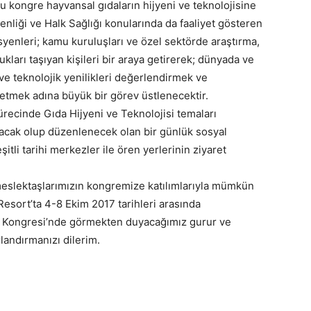
kongre hayvansal gıdaların hijyeni ve teknolojisine
nliği ve Halk Sağlığı konularında da faaliyet gösteren
syenleri; kamu kuruluşları ve özel sektörde araştırma,
kları taşıyan kişileri bir araya getirerek; dünyada ve
ve teknolojik yenilikleri değerlendirmek ve
retmek adına büyük bir görev üstlenecektir.
sürecinde Gıda Hijyeni ve Teknolojisi temaları
acak olup düzenlenecek olan bir günlük sosyal
tli tarihi merkezler ile ören yerlerinin ziyaret
eslektaşlarımızın kongremize katılımlarıyla mümkün
Resort’ta 4-8 Ekim 2017 tarihleri arasında
ni Kongresi’nde görmekten duyacağımız gurur ve
landırmanızı dilerim.