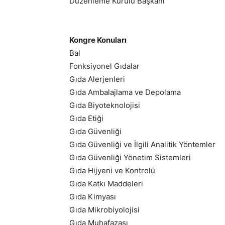
Düzenleme Kurulu Başkanı
Kongre Konuları
Bal
Fonksiyonel Gıdalar
Gıda Alerjenleri
Gıda Ambalajlama ve Depolama
Gıda Biyoteknolojisi
Gıda Etiği
Gıda Güvenliği
Gıda Güvenliği ve İlgili Analitik Yöntemler
Gıda Güvenliği Yönetim Sistemleri
Gıda Hijyeni ve Kontrolü
Gıda Katkı Maddeleri
Gıda Kimyası
Gıda Mikrobiyolojisi
Gıda Muhafazası