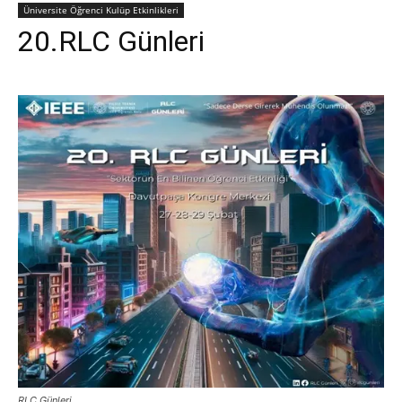
Üniversite Öğrenci Kulüp Etkinlikleri
20.RLC Günleri
RLC Günleri