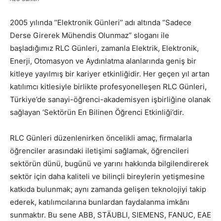
2005 yılında ’’Elektronik Günleri’’ adı altında “Sadece
Derse Girerek Mühendis Olunmaz” sloganı ile
başladığımız RLC Günleri, zamanla Elektrik, Elektronik,
Enerji, Otomasyon ve Aydınlatma alanlarında geniş bir
kitleye yayılmış bir kariyer etkinliğidir. Her geçen yıl artan
katılımcı kitlesiyle birlikte profesyonelleşen RLC Günleri,
Türkiye’de sanayi-öğrenci-akademisyen işbirliğine olanak
sağlayan ‘Sektörün En Bilinen Öğrenci Etkinliği’dir.
RLC Günleri düzenlenirken öncelikli amaç, firmalarla
öğrenciler arasındaki iletişimi sağlamak, öğrencileri
sektörün dünü, bugünü ve yarını hakkında bilgilendirerek
sektör için daha kaliteli ve bilinçli bireylerin yetişmesine
katkıda bulunmak; aynı zamanda gelişen teknolojiyi takip
ederek, katılımcılarına bunlardan faydalanma imkânı
sunmaktır. Bu sene ABB, STÄUBLI, SIEMENS, FANUC, EAE