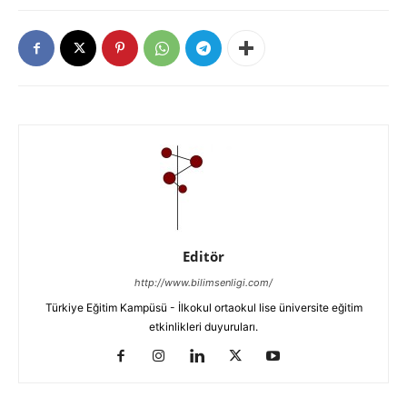
Editör
http://www.bilimsenligi.com/
Türkiye Eğitim Kampüsü - İlkokul ortaokul lise üniversite eğitim
etkinlikleri duyuruları.