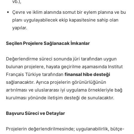
vb.),
Çevre ve iklim alanında somut bir eylem planına ve bu
planı uygulayabilecek ekip kapasitesine sahip olan
yapılar.
Seçilen Projelere Sağlanacak İmkanlar
Değerlendirme süreci sonunda jüri tarafından uygun
bulunan projelere, hayata geçirilme aşamasında Institut
Français Türkiye tarafından
finansal hibe desteği
sağlanacaktır. Ayrıca projelerin görünürlüğünün
artırılması ve uluslararası iyi uygulama örnekleriyle bağ
kurulması yönünde iletişim desteği de sunulacaktır.
Başvuru Süreci ve Detaylar
Projelerin değerlendirilmesinde; uygulanabilirlik, bütçe-