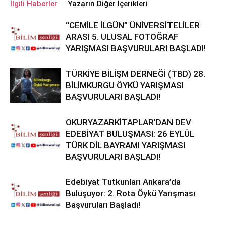
İlgili Haberler
Yazarın Diğer İçerikleri
“CEMİLE İLGÜN” ÜNİVERSİTELİLER
ARASI 5. ULUSAL FOTOĞRAF
YARIŞMASI BAŞVURULARI BAŞLADI!
TÜRKİYE BİLİŞM DERNEĞİ (TBD) 28.
BİLİMKURGU ÖYKÜ YARIŞMASI
BAŞVURULARI BAŞLADI!
OKURYAZARKİTAPLAR’DAN DEV
EDEBİYAT BULUŞMASI: 26 EYLÜL
TÜRK DİL BAYRAMI YARIŞMASI
BAŞVURULARI BAŞLADI!
Edebiyat Tutkunları Ankara’da
Buluşuyor: 2. Rota Öykü Yarışması
Başvuruları Başladı!