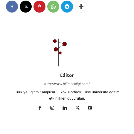
Editör
http://www.bilimsenligi.com/
Türkiye Eğitim Kampüsü - İlkokul ortaokul lise üniversite eğitim
etkinlikleri duyuruları.