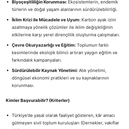
Biyoçeşitliliğin Korunması:
Ekosistemlerin, endemik
türlerin ve doğal yaşam alanlarının sürdürülebilirliği.
İklim Krizi ile Mücadele ve Uyum:
Karbon ayak izini
azaltmaya yönelik çözümler ile iklim değişikliğinin
etkilerine karşı yerel dirençlilik oluşturma çalışmaları.
Çevre Okuryazarlığı ve Eğitim:
Toplumun farklı
kesimlerinde ekolojik bilinci artıran yaygın eğitim ve
farkındalık kampanyaları.
Sürdürülebilir Kaynak Yönetimi:
Atık yönetimi,
döngüsel ekonomi pratikleri ve su kaynaklarının
korunması.
Kimler Başvurabilir? (Kriterler)
Türkiye’de yasal olarak faaliyet gösteren, kâr amacı
gütmeyen sivil toplum kuruluşları (Dernekler, vakıflar