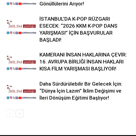
Gönüllülerini Arıyor!
İSTANBUL’DA K-POP RÜZGARI
ESECEK: “2026 KKM K-POP DANS
YARIŞMASI” İÇİN BAŞVURULAR
BAŞLADI!
KAMERANI İNSAN HAKLARINA ÇEVİR:
16. AVRUPA BİRLİĞİ İNSAN HAKLARI
KISA FİLM YARIŞMASI BAŞLIYOR!
Daha Sürdürülebilir Bir Gelecek İçin:
“Dünya İçin Lazım” İklim Değişimi ve
İleri Dönüşüm Eğitimi Başlıyor!