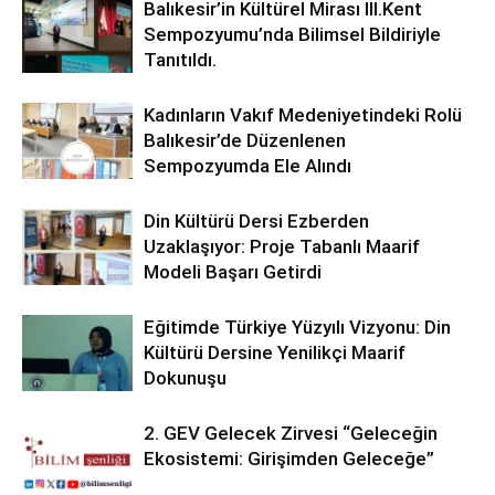
Balıkesir’in Kültürel Mirası lll.Kent
Sempozyumu’nda Bilimsel Bildiriyle
Tanıtıldı.
Kadınların Vakıf Medeniyetindeki Rolü
Balıkesir’de Düzenlenen
Sempozyumda Ele Alındı
Din Kültürü Dersi Ezberden
Uzaklaşıyor: Proje Tabanlı Maarif
Modeli Başarı Getirdi
Eğitimde Türkiye Yüzyılı Vizyonu: Din
Kültürü Dersine Yenilikçi Maarif
Dokunuşu
2. GEV Gelecek Zirvesi “Geleceğin
Ekosistemi: Girişimden Geleceğe”