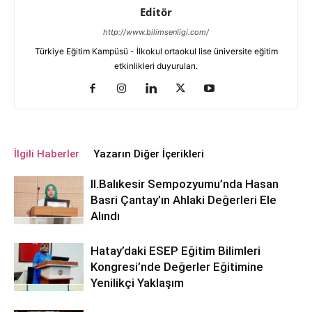
Editör
http://www.bilimsenligi.com/
Türkiye Eğitim Kampüsü - İlkokul ortaokul lise üniversite eğitim
etkinlikleri duyuruları.
İlgili Haberler
Yazarın Diğer İçerikleri
ll.Balıkesir Sempozyumu’nda Hasan
Basri Çantay’ın Ahlaki Değerleri Ele
Alındı
Hatay’daki ESEP Eğitim Bilimleri
Kongresi’nde Değerler Eğitimine
Yenilikçi Yaklaşım