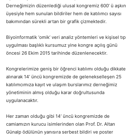
Derneğimizin düzenlediği ulusal kongremiz 600’ ü aşkın
üyesiyle hem sunulan bildiriler hem de katılımcı sayısı
bakımından sürekli artan bir grafik çizmektedir.
Biyoinformatik ‘omik’ veri analiz yöntemleri ve kişisel tıp
uygulması başlıklı kursumuz yine kongre açılış günü
öncesi 26 Ekim 2015 tarihinde düzenlenecektir.
Kongrelerimize geniş bir öğrenci katılımı olduğu dikkate
alınarak 14’ üncü kongremizde de gelenekselleşen 25
katılımcımıza kayıt ve ulaşım burslarımız derneğimiz
yönetiminin almış olduğu karar doğrultusunda
uygulanacaktır.
Her zaman olduğu gibi 14’ üncü kongremizde de
camiamızın kurucu isimlerinden olan Prof. Dr. Altan
Günalp ödülünün yanısıra serbest bildiri ve poster