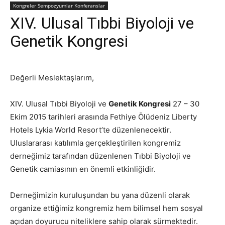
Kongreler Sempozyumlar Konferanslar
XIV. Ulusal Tıbbi Biyoloji ve
Genetik Kongresi
Değerli Meslektaşlarım,
XIV. Ulusal Tıbbi Biyoloji ve
Genetik Kongresi
27 – 30
Ekim 2015 tarihleri arasında Fethiye Ölüdeniz Liberty
Hotels Lykia World Resort’te düzenlenecektir.
Uluslararası katılımla gerçekleştirilen kongremiz
derneğimiz tarafından düzenlenen Tıbbi Biyoloji ve
Genetik camiasının en önemli etkinliğidir.
Derneğimizin kuruluşundan bu yana düzenli olarak
organize ettiğimiz kongremiz hem bilimsel hem sosyal
açıdan doyurucu niteliklere sahip olarak sürmektedir.