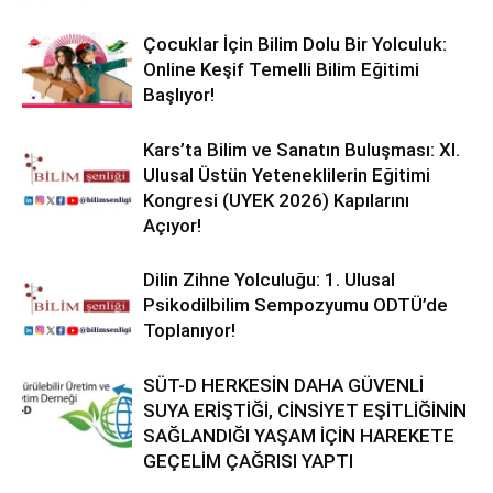
Çocuklar İçin Bilim Dolu Bir Yolculuk:
Online Keşif Temelli Bilim Eğitimi
Başlıyor!
Kars’ta Bilim ve Sanatın Buluşması: XI.
Ulusal Üstün Yeteneklilerin Eğitimi
Kongresi (UYEK 2026) Kapılarını
Açıyor!
Dilin Zihne Yolculuğu: 1. Ulusal
Psikodilbilim Sempozyumu ODTÜ’de
Toplanıyor!
SÜT-D HERKESİN DAHA GÜVENLİ
SUYA ERİŞTİĞİ, CİNSİYET EŞİTLİĞİNİN
SAĞLANDIĞI YAŞAM İÇİN HAREKETE
GEÇELİM ÇAĞRISI YAPTI