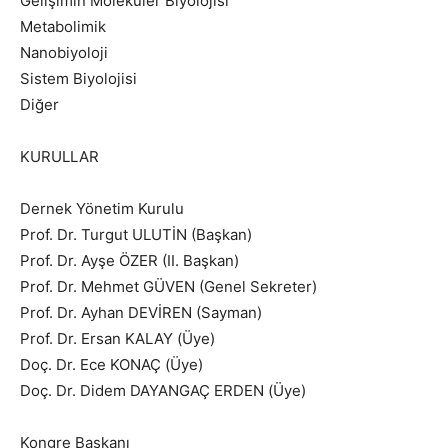
Gelişimin Moleküler Biyolojisi
Metabolimik
Nanobiyoloji
Sistem Biyolojisi
Diğer
KURULLAR
Dernek Yönetim Kurulu
Prof. Dr. Turgut ULUTİN (Başkan)
Prof. Dr. Ayşe ÖZER (II. Başkan)
Prof. Dr. Mehmet GÜVEN (Genel Sekreter)
Prof. Dr. Ayhan DEVİREN (Sayman)
Prof. Dr. Ersan KALAY (Üye)
Doç. Dr. Ece KONAÇ (Üye)
Doç. Dr. Didem DAYANGAÇ ERDEN (Üye)
Kongre Başkanı