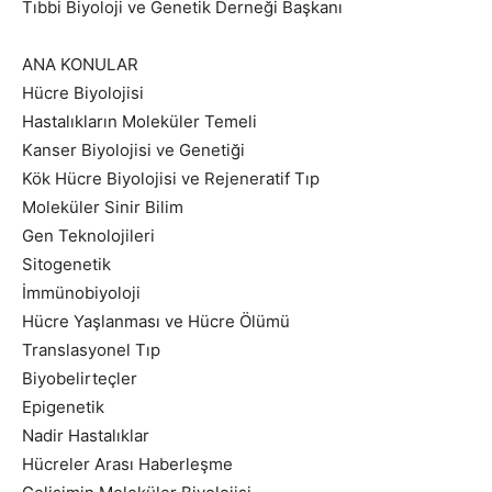
Tıbbi Biyoloji ve Genetik Derneği Başkanı
ANA KONULAR
Hücre Biyolojisi
Hastalıkların Moleküler Temeli
Kanser Biyolojisi ve Genetiği
Kök Hücre Biyolojisi ve Rejeneratif Tıp
Moleküler Sinir Bilim
Gen Teknolojileri
Sitogenetik
İmmünobiyoloji
Hücre Yaşlanması ve Hücre Ölümü
Translasyonel Tıp
Biyobelirteçler
Epigenetik
Nadir Hastalıklar
Hücreler Arası Haberleşme