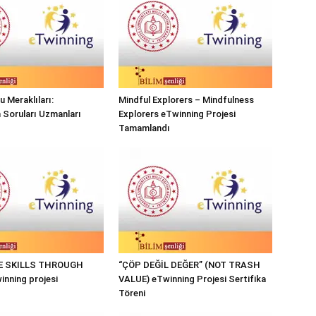
 Meraklıları:
Mindful Explorers – Mindfulness
n Soruları Uzmanları
Explorers eTwinning Projesi
Tamamlandı
FE SKILLS THROUGH
“ÇÖP DEĞİL DEĞER” (NOT TRASH
nning projesi
VALUE) eTwinning Projesi Sertifika
Töreni