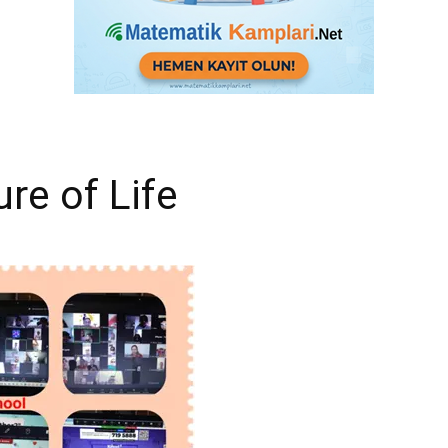
re of Life