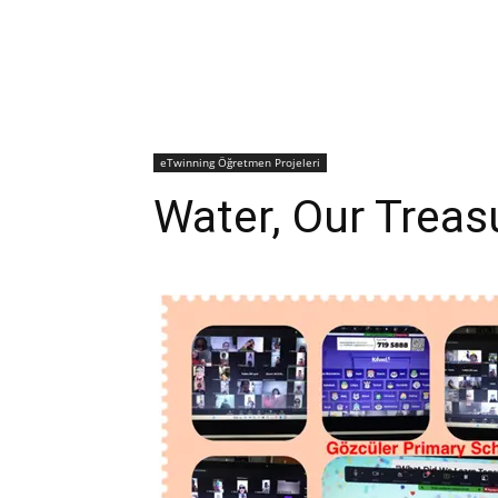
eTwinning Öğretmen Projeleri
Water, Our Treasu