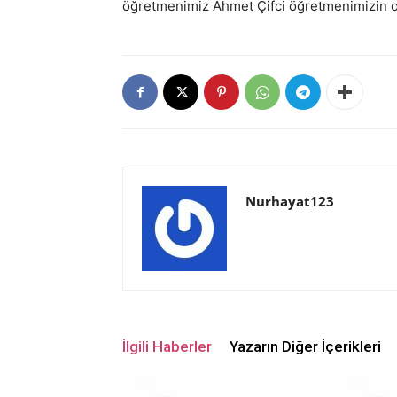
öğretmenimiz Ahmet Çifci öğretmenimizin oyn
Nurhayat123
İlgili Haberler
Yazarın Diğer İçerikleri