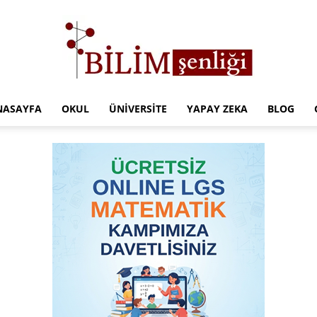
NASAYFA
OKUL
ÜNIVERSITE
YAPAY ZEKA
BLOG
Türkiye
Eğitim
Kampüsü