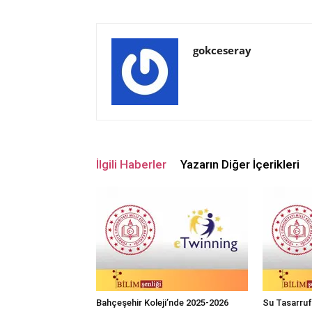
gokceseray
İlgili Haberler
Yazarın Diğer İçerikleri
Bahçeşehir Koleji’nde 2025-2026
Su Tasarrufu