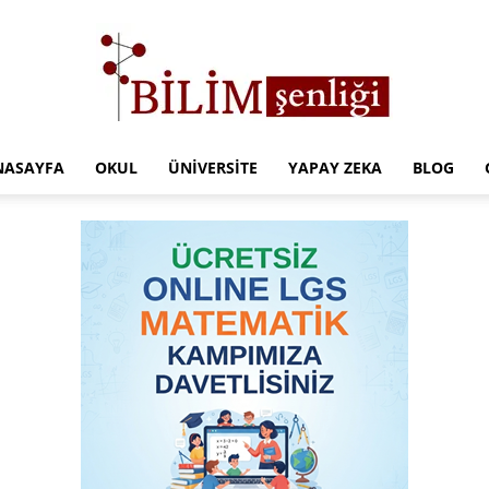
NASAYFA
OKUL
ÜNIVERSITE
YAPAY ZEKA
BLOG
Türkiye
Eğitim
Kampüsü