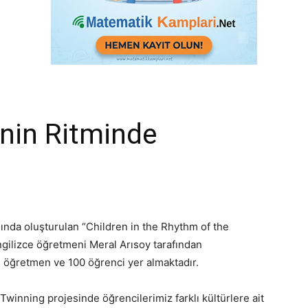
nin Ritminde
ğında oluşturulan “Children in the Rhythm of the
ngilizce öğretmeni Meral Arısoy tarafından
3 öğretmen ve 100 öğrenci yer almaktadır.
Twinning projesinde öğrencilerimiz farklı kültürlere ait