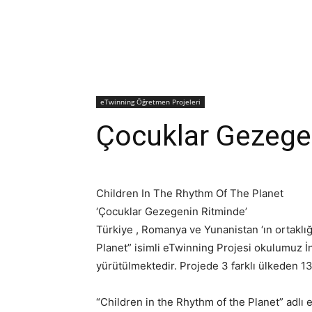
eTwinning Öğretmen Projeleri
Çocuklar Gezege
Children In The Rhythm Of The Planet
‘Çocuklar Gezegenin Ritminde’
Türkiye , Romanya ve Yunanistan ‘ın ortaklı
Planet” isimli eTwinning Projesi okulumuz İ
yürütülmektedir. Projede 3 farklı ülkeden 1
“Children in the Rhythm of the Planet” adlı e