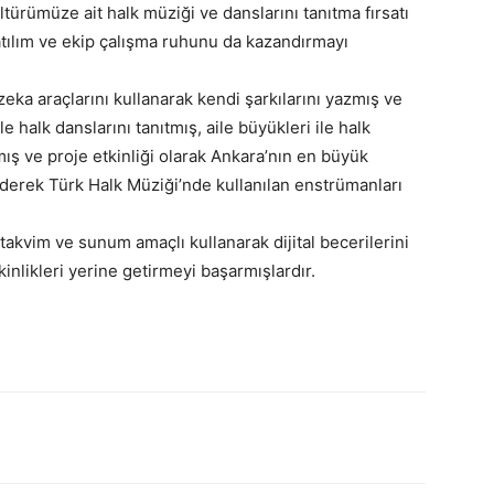
türümüze ait halk müziği ve danslarını tanıtma fırsatı
atılım ve ekip çalışma ruhunu da kazandırmayı
eka araçlarını kullanarak kendi şarkılarını yazmış ve
le halk danslarını tanıtmış, aile büyükleri ile halk
ış ve proje etkinliği olarak Ankara’nın en büyük
erek Türk Halk Müziği’nde kullanılan enstrümanları
, takvim ve sunum amaçlı kullanarak dijital becerilerini
inlikleri yerine getirmeyi başarmışlardır.