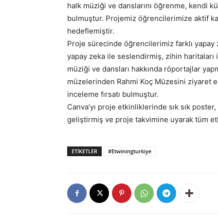
halk müziği ve danslarını öğrenme, kendi kül
bulmuştur. Projemiz öğrencilerimize aktif k
hedeflemiştir.
Proje sürecinde öğrencilerimiz farklı yapay z
yapay zeka ile seslendirmiş, zihin haritaları i
müziği ve dansları hakkında röportajlar yapm
müzelerinden Rahmi Koç Müzesini ziyaret ed
inceleme fırsatı bulmuştur.
Canva’yı proje etkinliklerinde sık sık poster
geliştirmiş ve proje takvimine uyarak tüm etk
ETIKETLER
#Etwiningturkiye