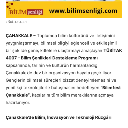
TÜBİTAK 4007
ÇANAKKALE
– Toplumda bilim kültürünü ve iletişimini
yaygınlaştırmayı, bilimsel bilgiyi eğlenceli ve etkileşimli
bir şekilde geniş kitlelere ulaştırmayı amaçlayan
TÜBİTAK
4007 – Bilim Şenlikleri Destekleme Programı
kapsamında, tarihin ve kültürün harmanlandığı
Çanakkale’de dev bir organizasyon hayata geçiriliyor.
Gençlerin bilimsel süreçleri bizzat deneyimlemesini ve
yenilikçi teknolojilerle buluşmasını hedefleyen
“Bilimfest
Çanakkale”
, kapılarını tüm bilim meraklılarına açmaya
hazırlanıyor.
Çanakkale’de Bilim, İnovasyon ve Teknoloji Rüzgârı