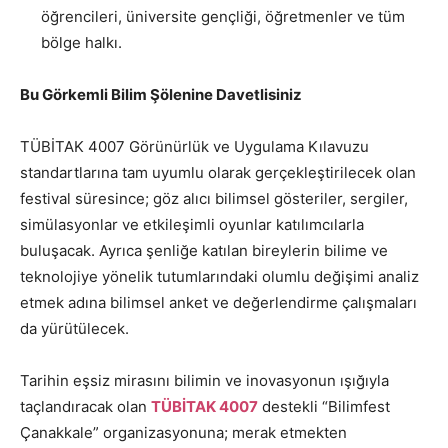
öğrencileri, üniversite gençliği, öğretmenler ve tüm
bölge halkı.
Bu Görkemli Bilim Şölenine Davetlisiniz
TÜBİTAK 4007 Görünürlük ve Uygulama Kılavuzu
standartlarına tam uyumlu olarak gerçekleştirilecek olan
festival süresince; göz alıcı bilimsel gösteriler, sergiler,
simülasyonlar ve etkileşimli oyunlar katılımcılarla
buluşacak. Ayrıca şenliğe katılan bireylerin bilime ve
teknolojiye yönelik tutumlarındaki olumlu değişimi analiz
etmek adına bilimsel anket ve değerlendirme çalışmaları
da yürütülecek.
Tarihin eşsiz mirasını bilimin ve inovasyonun ışığıyla
taçlandıracak olan
TÜBİTAK 4007
destekli “Bilimfest
Çanakkale” organizasyonuna; merak etmekten