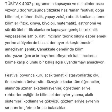
TÜBİTAK 4007 programının kapsayıcı ve disiplinler arası
vizyonu doğrultusunda titizlikle hazırlanan festival; doğa
bilimleri, mühendislik, yapay zekâ, robotik kodlama, temel
bilimler (fizik, kimya, biyoloji, matematik), astronomi ve
sürdürülebilirlik alanlarını kapsayan geniş bir etkinlik
yelpazesine sahip. Katılımcıların teorik bilgiyi ezberlemek
yerine atölyelerde bizzat deneyerek keşfetmesini
amaçlayan şenlik, Çanakkale genelinde bilim
okuryazarlığını artırmayı hedefleyerek katılımcılarda
bilime karşı olumlu bir bakış açısı uyandırmayı amaçlıyor.
Festival boyunca kurulacak tematik istasyonlarda; okul
öncesinden üniversite düzeyine kadar tüm öğrenciler,
alanında uzman akademisyenler, öğretmenler ve
rehberler eşliğinde bilimsel deneyler yapma, akıllı
sistemleri kodlama ve gökyüzü gözlemleriyle evrenin
sırlarını keşfetme fırsatı bulacaklar.