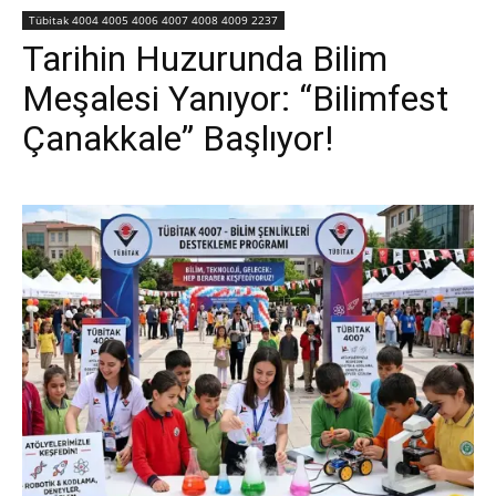
Tübitak 4004 4005 4006 4007 4008 4009 2237
Tarihin Huzurunda Bilim
Meşalesi Yanıyor: “Bilimfest
Çanakkale” Başlıyor!