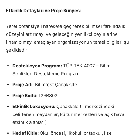
Etkinlik Detayları ve Proje Künyesi
Yerel potansiyeli harekete geçirerek bilimsel farkındalık
düzeyini artırmayı ve geleceğin yenilikçi beyinlerine
ilham olmayı amaçlayan organizasyonun temel bilgileri şu
şekildedir:
Destekleyen Program:
TÜBİTAK 4007 – Bilim
Şenlikleri Destekleme Programı
Proje Adı:
Bilimfest Çanakkale
Proje Kodu:
126B802
Etkinlik Lokasyonu:
Çanakkale (İl merkezindeki
belirlenen meydanlar, kültür merkezleri ve açık hava
etkinlik alanları)
Hedef Kitle:
Okul öncesi, ilkokul, ortaokul, lise