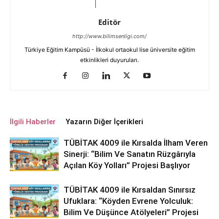
Editör
http://www.bilimsenligi.com/
Türkiye Eğitim Kampüsü - İlkokul ortaokul lise üniversite eğitim
etkinlikleri duyuruları.
İlgili Haberler
Yazarın Diğer İçerikleri
TÜBİTAK 4009 ile Kırsalda İlham Veren
Sinerji: “Bilim Ve Sanatın Rüzgârıyla
Açılan Köy Yolları” Projesi Başlıyor
TÜBİTAK 4009 ile Kırsaldan Sınırsız
Ufuklara: “Köyden Evrene Yolculuk:
Bilim Ve Düşünce Atölyeleri” Projesi