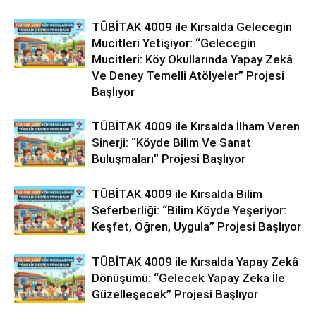
TÜBİTAK 4009 ile Kırsalda Geleceğin
Mucitleri Yetişiyor: “Geleceğin
Mucitleri: Köy Okullarında Yapay Zekâ
Ve Deney Temelli Atölyeler” Projesi
Başlıyor
TÜBİTAK 4009 ile Kırsalda İlham Veren
Sinerji: “Köyde Bilim Ve Sanat
Buluşmaları” Projesi Başlıyor
TÜBİTAK 4009 ile Kırsalda Bilim
Seferberliği: “Bilim Köyde Yeşeriyor:
Keşfet, Öğren, Uygula” Projesi Başlıyor
TÜBİTAK 4009 ile Kırsalda Yapay Zekâ
Dönüşümü: “Gelecek Yapay Zeka İle
Güzelleşecek” Projesi Başlıyor