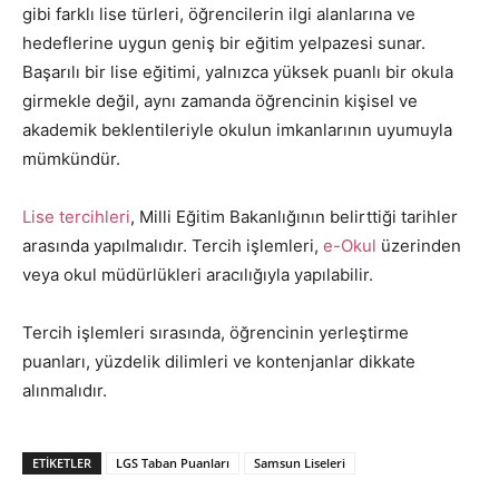
gibi farklı lise türleri, öğrencilerin ilgi alanlarına ve
hedeflerine uygun geniş bir eğitim yelpazesi sunar.
Başarılı bir lise eğitimi, yalnızca yüksek puanlı bir okula
girmekle değil, aynı zamanda öğrencinin kişisel ve
akademik beklentileriyle okulun imkanlarının uyumuyla
mümkündür.
Lise tercihleri
, Milli Eğitim Bakanlığının belirttiği tarihler
arasında yapılmalıdır. Tercih işlemleri,
e-Okul
üzerinden
veya okul müdürlükleri aracılığıyla yapılabilir.
Tercih işlemleri sırasında, öğrencinin yerleştirme
puanları, yüzdelik dilimleri ve kontenjanlar dikkate
alınmalıdır.
ETIKETLER
LGS Taban Puanları
Samsun Liseleri