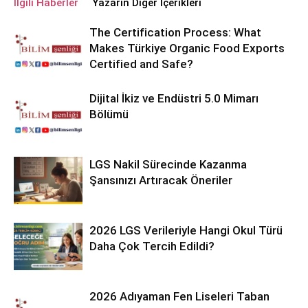
İlgili Haberler
Yazarın Diğer İçerikleri
The Certification Process: What
Makes Türkiye Organic Food Exports
Certified and Safe?
Dijital İkiz ve Endüstri 5.0 Mimarı
Bölümü
LGS Nakil Sürecinde Kazanma
Şansınızı Artıracak Öneriler
2026 LGS Verileriyle Hangi Okul Türü
Daha Çok Tercih Edildi?
2026 Adıyaman Fen Liseleri Taban