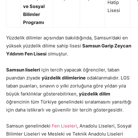
Hatip
ve Sosyal
Lisesi
Bilimler
Programı
Yüzdelik dilimler açısından bakıldığında, Samsun’daki en
yüksek yüzdelik dilime sahip lisesi
Samsun Garip Zeycan
Yıldırım Fen Lisesi
olmuştur.
Samsun liseleri
için tercih yapacak öğrenciler, taban
puandan ziyade
yüzdelik dilimlerine
odaklanmalıdır. LGS
taban puanları, sınavın o yılki zorluğuna göre yıldan yıla
büyük farklılıklar gösterebilirken,
yüzdelik dilim
öğrencinin tüm Türkiye genelindeki sıralamasını yansıttığı
için daha istikrarlı ve güvenilir bir tercih göstergesidir.
Samsun genelindeki
Fen Liseleri
, Anadolu Liseleri, Sosyal
Bilimler Liseleri ve Mesleki ve Teknik Anadolu Liseleri