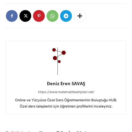
Deniz Eren SAVAŞ
https://www.matematikkamplari.net/
Online ve Yüzyüze Özel Ders Öğretmenlerinin Buluştuğu HUB.
Özel ders taleplerini için öğretmen profillerini inceleyiniz.