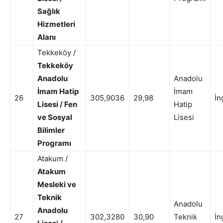
Sağlık
Hizmetleri
Alanı
Tekkeköy /
Tekkeköy
Anadolu
Anadolu
İmam Hatip
İmam
26
305,9036
29,98
İn
Lisesi / Fen
Hatip
ve Sosyal
Lisesi
Bilimler
Programı
Atakum /
Atakum
Mesleki ve
Teknik
Anadolu
Anadolu
27
302,3280
30,90
Teknik
İn