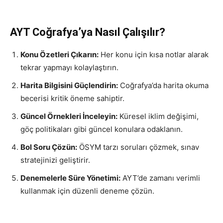
AYT Coğrafya’ya Nasıl Çalışılır?
Konu Özetleri Çıkarın:
Her konu için kısa notlar alarak
tekrar yapmayı kolaylaştırın.
Harita Bilgisini Güçlendirin:
Coğrafya’da harita okuma
becerisi kritik öneme sahiptir.
Güncel Örnekleri İnceleyin:
Küresel iklim değişimi,
göç politikaları gibi güncel konulara odaklanın.
Bol Soru Çözün:
ÖSYM tarzı soruları çözmek, sınav
stratejinizi geliştirir.
Denemelerle Süre Yönetimi:
AYT’de zamanı verimli
kullanmak için düzenli deneme çözün.