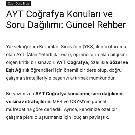
Özel Ders Blog
AYT Coğrafya Konuları ve
Soru Dağılımı: Güncel Rehber
Yükseköğretim Kurumları Sınavı’nın (YKS) ikinci oturumu
olan AYT (Alan Yeterlilik Testi), öğrencilerin alan bilgisini
ölçen kritik bir sınavdır.
AYT Coğrafya
, özellikle
Sözel ve
Eşit Ağırlık
öğrencileri için önemli bir ders olup, doğru
çalışma stratejileriyle başarıyı artırmak mümkündür.
Bu yazımızda
AYT Coğrafya konularını, soru dağılımını
ve sınav stratejilerini
MEB ve ÖSYM’nin güncel
müfredatına göre derledik. Ayrıca, kendinize özel bir
çalışma planı oluşturmanız için ipuçları paylaştık.