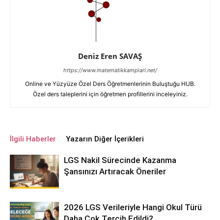
Deniz Eren SAVAŞ
https://www.matematikkamplari.net/
Online ve Yüzyüze Özel Ders Öğretmenlerinin Buluştuğu HUB.
Özel ders taleplerini için öğretmen profillerini inceleyiniz.
İlgili Haberler
Yazarın Diğer İçerikleri
LGS Nakil Sürecinde Kazanma
Şansınızı Artıracak Öneriler
2026 LGS Verileriyle Hangi Okul Türü
Daha Çok Tercih Edildi?