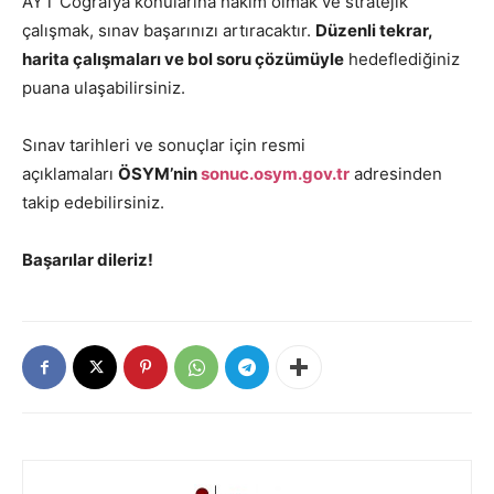
AYT Coğrafya konularına hakim olmak ve stratejik
çalışmak, sınav başarınızı artıracaktır.
Düzenli tekrar,
harita çalışmaları ve bol soru çözümüyle
hedeflediğiniz
puana ulaşabilirsiniz.
Sınav tarihleri ve sonuçlar için resmi
açıklamaları
ÖSYM’nin
sonuc.osym.gov.tr
adresinden
takip edebilirsiniz.
Başarılar dileriz!