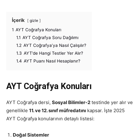
İçerik
gizle
1
AYT Coğrafya Konuları
1.1
AYT Coğrafya Soru Dağılımı
1.2
AYT Coğrafya’ya Nasıl Çalışılır?
1.3
AYT’de Hangi Testler Yer Alır?
1.4
AYT Puanı Nasıl Hesaplanır?
AYT Coğrafya Konuları
AYT Coğrafya dersi,
Sosyal Bilimler-2
testinde yer alır ve
genellikle
11. ve 12. sınıf müfredatını
kapsar. İşte 2025
AYT Coğrafya konularının detaylı listesi:
Doğal Sistemler