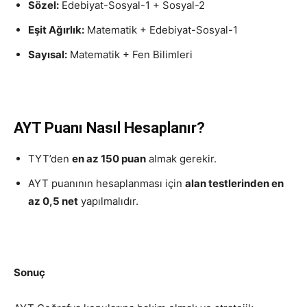
Sözel:
Edebiyat-Sosyal-1 + Sosyal-2
Eşit Ağırlık:
Matematik + Edebiyat-Sosyal-1
Sayısal:
Matematik + Fen Bilimleri
AYT Puanı Nasıl Hesaplanır?
TYT’den
en az 150 puan
almak gerekir.
AYT puanının hesaplanması için
alan testlerinden en
az 0,5 net
yapılmalıdır.
Sonuç