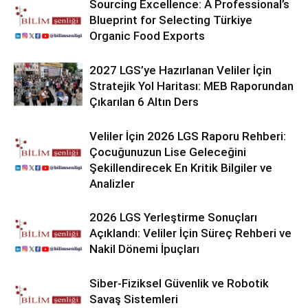
Sourcing Excellence: A Professional’s
Blueprint for Selecting Türkiye
Organic Food Exports
2027 LGS’ye Hazırlanan Veliler İçin
Stratejik Yol Haritası: MEB Raporundan
Çıkarılan 6 Altın Ders
Veliler İçin 2026 LGS Raporu Rehberi:
Çocuğunuzun Lise Geleceğini
Şekillendirecek En Kritik Bilgiler ve
Analizler
2026 LGS Yerleştirme Sonuçları
Açıklandı: Veliler İçin Süreç Rehberi ve
Nakil Dönemi İpuçları
Siber-Fiziksel Güvenlik ve Robotik
Savaş Sistemleri