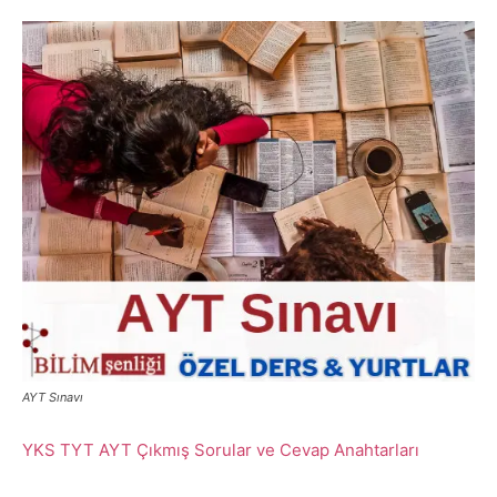
AYT Sınavı
YKS TYT AYT Çıkmış Sorular ve Cevap Anahtarları