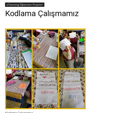
eTwinning Öğretmen Projeleri
Kodlama Çalışmamız
Kodlama Çalışmamız