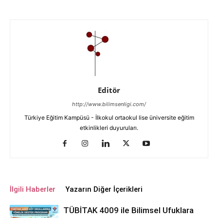
Editör
http://www.bilimsenligi.com/
Türkiye Eğitim Kampüsü - İlkokul ortaokul lise üniversite eğitim
etkinlikleri duyuruları.
İlgili Haberler
Yazarın Diğer İçerikleri
TÜBİTAK 4009 ile Bilimsel Ufuklara