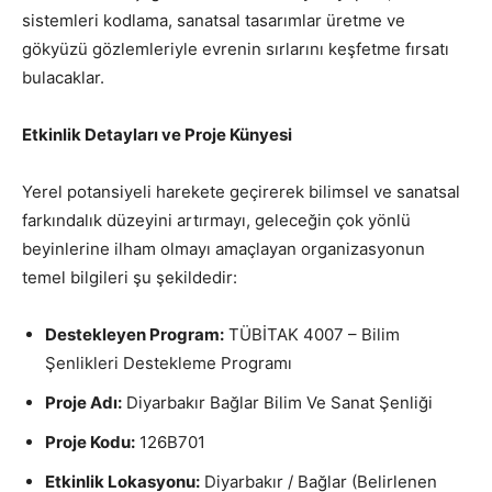
sistemleri kodlama, sanatsal tasarımlar üretme ve
gökyüzü gözlemleriyle evrenin sırlarını keşfetme fırsatı
bulacaklar.
Etkinlik Detayları ve Proje Künyesi
Yerel potansiyeli harekete geçirerek bilimsel ve sanatsal
farkındalık düzeyini artırmayı, geleceğin çok yönlü
beyinlerine ilham olmayı amaçlayan organizasyonun
temel bilgileri şu şekildedir:
Destekleyen Program:
TÜBİTAK 4007 – Bilim
Şenlikleri Destekleme Programı
Proje Adı:
Diyarbakır Bağlar Bilim Ve Sanat Şenliği
Proje Kodu:
126B701
Etkinlik Lokasyonu:
Diyarbakır / Bağlar (Belirlenen