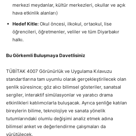
merkezi meydanlar, kültür merkezleri, okullar ve açık
hava etkinlik alanları)
Hedef Kitle:
Okul öncesi, ilkokul, ortaokul, lise
öğrencileri, öğretmenler, veliler ve tüm Diyarbakır
halkı.
Bu Görkemli Buluşmaya Davetlisiniz
TÜBİTAK 4007 Görünürlük ve Uygulama Kılavuzu
standartlarına tam uyumlu olarak gerçekleştirilecek olan
şenlik süresince; göz alıcı bilimsel gösteriler, sanatsal
sergiler, interaktif simülasyonlar ve yaratıcı drama
etkinlikleri katılımcılarla buluşacak. Ayrıca şenliğe katılan
bireylerin bilime, teknolojiye ve sanata yönelik
tutumlarındaki olumlu değişimi analiz etmek adına
bilimsel anket ve değerlendirme çalışmaları da
yürütülecek.