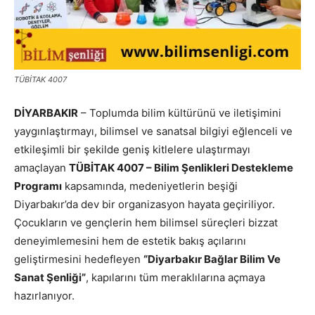
TÜBİTAK 4007
DİYARBAKIR
– Toplumda bilim kültürünü ve iletişimini
yaygınlaştırmayı, bilimsel ve sanatsal bilgiyi eğlenceli ve
etkileşimli bir şekilde geniş kitlelere ulaştırmayı
amaçlayan
TÜBİTAK 4007 – Bilim Şenlikleri Destekleme
Programı
kapsamında, medeniyetlerin beşiği
Diyarbakır’da dev bir organizasyon hayata geçiriliyor.
Çocukların ve gençlerin hem bilimsel süreçleri bizzat
deneyimlemesini hem de estetik bakış açılarını
geliştirmesini hedefleyen
“Diyarbakır Bağlar Bilim Ve
Sanat Şenliği”
, kapılarını tüm meraklılarına açmaya
hazırlanıyor.