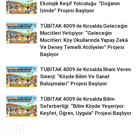
Ekolojik Keşif Yolculuğu: “Doğanın
İzinde” Projesi Başlıyor
TÜBİTAK 4009 ile Kırsalda Geleceğin
Mucitleri Yetişiyor: “Geleceğin
Mucitleri: Köy Okullarında Yapay Zekâ
Ve Deney Temelli Atölyeler” Projesi
Başlıyor
TÜBİTAK 4009 ile Kırsalda İlham Veren
Sinerji: “Köyde Bilim Ve Sanat
Buluşmaları” Projesi Başlıyor
TÜBİTAK 4009 ile Kırsalda Bilim
Seferberliği: “Bilim Köyde Yeşeriyor:
Keşfet, Öğren, Uygula” Projesi Başlıyor