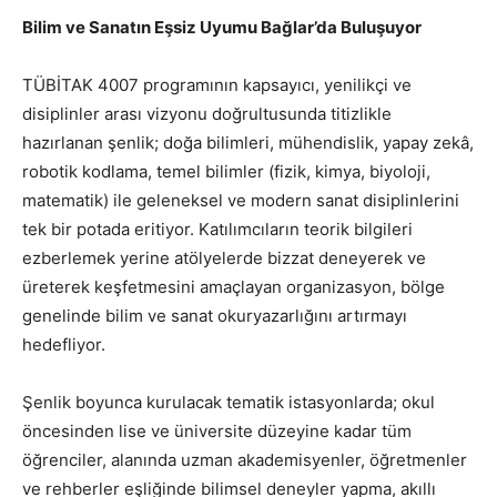
Bilim ve Sanatın Eşsiz Uyumu Bağlar’da Buluşuyor
TÜBİTAK 4007 programının kapsayıcı, yenilikçi ve
disiplinler arası vizyonu doğrultusunda titizlikle
hazırlanan şenlik; doğa bilimleri, mühendislik, yapay zekâ,
robotik kodlama, temel bilimler (fizik, kimya, biyoloji,
matematik) ile geleneksel ve modern sanat disiplinlerini
tek bir potada eritiyor. Katılımcıların teorik bilgileri
ezberlemek yerine atölyelerde bizzat deneyerek ve
üreterek keşfetmesini amaçlayan organizasyon, bölge
genelinde bilim ve sanat okuryazarlığını artırmayı
hedefliyor.
Şenlik boyunca kurulacak tematik istasyonlarda; okul
öncesinden lise ve üniversite düzeyine kadar tüm
öğrenciler, alanında uzman akademisyenler, öğretmenler
ve rehberler eşliğinde bilimsel deneyler yapma, akıllı