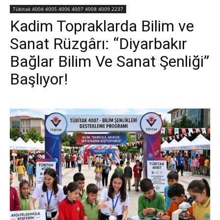
Tübitak 4004 4005 4006 4007 4008 4009 2237
Kadim Topraklarda Bilim ve
Sanat Rüzgârı: “Diyarbakır
Bağlar Bilim Ve Sanat Şenliği”
Başlıyor!