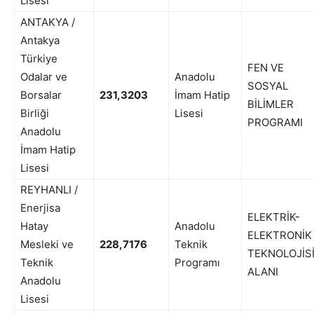
Lisesi
ANTAKYA /
Antakya
Türkiye
FEN VE
Odalar ve
Anadolu
SOSYAL
Borsalar
231,3203
İmam Hatip
BİLİMLER
Birliği
Lisesi
PROGRAMI
Anadolu
İmam Hatip
Lisesi
REYHANLI /
Enerjisa
ELEKTRİK-
Hatay
Anadolu
ELEKTRONİK
Mesleki ve
228,7176
Teknik
TEKNOLOJİS
Teknik
Programı
ALANI
Anadolu
Lisesi