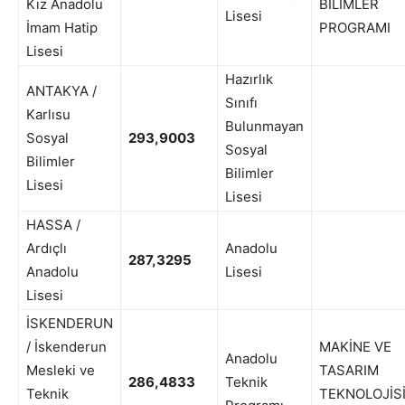
Kız Anadolu
BİLİMLER
Lisesi
İmam Hatip
PROGRAMI
Lisesi
Hazırlık
ANTAKYA /
Sınıfı
Karlısu
Bulunmayan
Sosyal
293,9003
Sosyal
Bilimler
Bilimler
Lisesi
Lisesi
HASSA /
Ardıçlı
Anadolu
287,3295
Anadolu
Lisesi
Lisesi
İSKENDERUN
/ İskenderun
MAKİNE VE
Anadolu
Mesleki ve
TASARIM
286,4833
Teknik
Teknik
TEKNOLOJİS