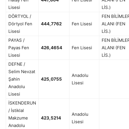
Lisesi
LİS.)
DÖRTYOL /
FEN BİLİMLE
Dörtyol Fen
444,7762
Fen Lisesi
ALANI (FEN
Lisesi
LİS.)
PAYAS /
FEN BİLİMLE
Payas Fen
426,4654
Fen Lisesi
ALANI (FEN
Lisesi
LİS.)
DEFNE /
Selim Nevzat
Anadolu
Şahin
425,0755
Lisesi
Anadolu
Lisesi
İSKENDERUN
/ İstiklal
Anadolu
Makzume
423,5214
Lisesi
Anadolu