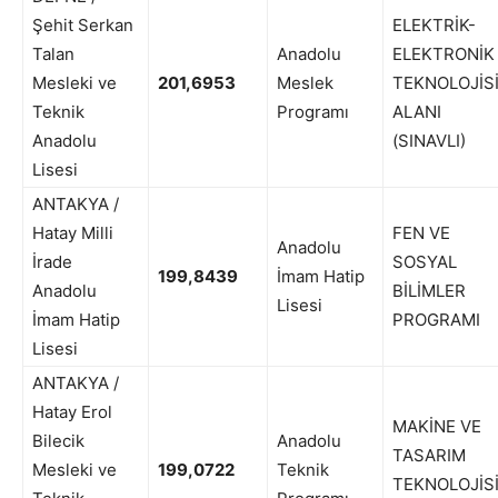
Şehit Serkan
ELEKTRİK-
Talan
Anadolu
ELEKTRONİK
Mesleki ve
201,6953
Meslek
TEKNOLOJİS
Teknik
Programı
ALANI
Anadolu
(SINAVLI)
Lisesi
ANTAKYA /
Hatay Milli
FEN VE
Anadolu
İrade
SOSYAL
199,8439
İmam Hatip
Anadolu
BİLİMLER
Lisesi
İmam Hatip
PROGRAMI
Lisesi
ANTAKYA /
Hatay Erol
MAKİNE VE
Bilecik
Anadolu
TASARIM
Mesleki ve
199,0722
Teknik
TEKNOLOJİS