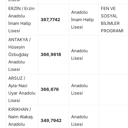
ERZİN / Erzin
FEN VE
Anadolu
Anadolu
SOSYAL
367,7742
İmam Hatip
İmam Hatip
BİLİMLER
Lisesi
Lisesi
PROGRAMI
ANTAKYA /
Hüseyin
Anadolu
Özbuğday
366,9618
Lisesi
Anadolu
Lisesi
ARSUZ /
Ayla-Naci
Anadolu
366,676
Uyar Anadolu
Lisesi
Lisesi
KIRIKHAN /
Naim Atakaş
Anadolu
349,7942
Anadolu
Lisesi