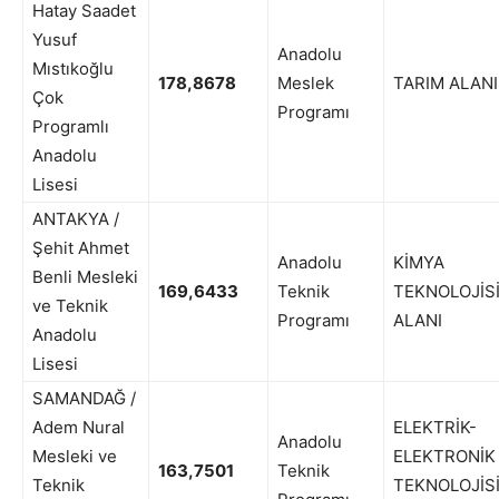
Hatay Saadet
Yusuf
Anadolu
Mıstıkoğlu
178,8678
Meslek
TARIM ALANI
Çok
Programı
Programlı
Anadolu
Lisesi
ANTAKYA /
Şehit Ahmet
Anadolu
KİMYA
Benli Mesleki
169,6433
Teknik
TEKNOLOJİS
ve Teknik
Programı
ALANI
Anadolu
Lisesi
SAMANDAĞ /
Adem Nural
ELEKTRİK-
Anadolu
Mesleki ve
ELEKTRONİK
163,7501
Teknik
Teknik
TEKNOLOJİS