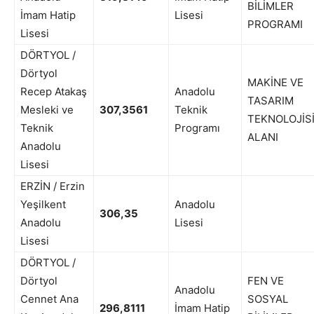
BİLİMLER
İmam Hatip
Lisesi
PROGRAMI
Lisesi
DÖRTYOL /
Dörtyol
MAKİNE VE
Recep Atakaş
Anadolu
TASARIM
Mesleki ve
307,3561
Teknik
TEKNOLOJİS
Teknik
Programı
ALANI
Anadolu
Lisesi
ERZİN / Erzin
Yeşilkent
Anadolu
306,35
Anadolu
Lisesi
Lisesi
DÖRTYOL /
Dörtyol
FEN VE
Anadolu
Cennet Ana
SOSYAL
296,8111
İmam Hatip