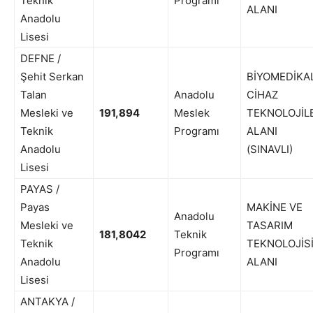
Teknik
Programı
ALANI
Anadolu
Lisesi
DEFNE /
Şehit Serkan
BİYOMEDİKA
Talan
Anadolu
CİHAZ
Mesleki ve
191,894
Meslek
TEKNOLOJİL
Teknik
Programı
ALANI
Anadolu
(SINAVLI)
Lisesi
PAYAS /
Payas
MAKİNE VE
Anadolu
Mesleki ve
TASARIM
181,8042
Teknik
Teknik
TEKNOLOJİS
Programı
Anadolu
ALANI
Lisesi
ANTAKYA /