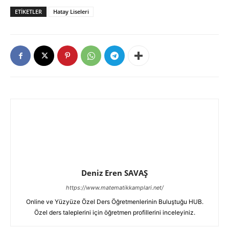
ETIKETLER
Hatay Liseleri
Deniz Eren SAVAŞ
https://www.matematikkamplari.net/
Online ve Yüzyüze Özel Ders Öğretmenlerinin Buluştuğu HUB.
Özel ders taleplerini için öğretmen profillerini inceleyiniz.