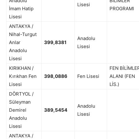
Anadolu
BİLİMLER
Lisesi
İmam Hatip
PROGRAMI
Lisesi
ANTAKYA /
Nihal-Turgut
Anadolu
Anlar
399,8381
Lisesi
Anadolu
Lisesi
KIRIKHAN /
FEN BİLİMLE
Kırıkhan Fen
398,0886
Fen Lisesi
ALANI (FEN
Lisesi
LİS.)
DÖRTYOL /
Süleyman
Anadolu
Demirel
389,5454
Lisesi
Anadolu
Lisesi
ANTAKYA /