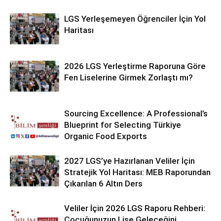
LGS Yerleşemeyen Öğrenciler İçin Yol
Haritası
2026 LGS Yerleştirme Raporuna Göre
Fen Liselerine Girmek Zorlaştı mı?
Sourcing Excellence: A Professional’s
Blueprint for Selecting Türkiye
Organic Food Exports
2027 LGS’ye Hazırlanan Veliler İçin
Stratejik Yol Haritası: MEB Raporundan
Çıkarılan 6 Altın Ders
Veliler İçin 2026 LGS Raporu Rehberi:
Çocuğunuzun Lise Geleceğini