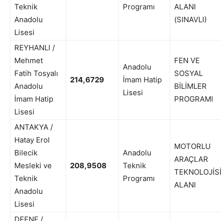
Teknik
Programı
ALANI
Anadolu
(SINAVLI)
Lisesi
REYHANLI /
Mehmet
FEN VE
Anadolu
Fatih Tosyalı
SOSYAL
214,6729
İmam Hatip
Anadolu
BİLİMLER
Lisesi
İmam Hatip
PROGRAMI
Lisesi
ANTAKYA /
Hatay Erol
MOTORLU
Bilecik
Anadolu
ARAÇLAR
Mesleki ve
208,9508
Teknik
TEKNOLOJİS
Teknik
Programı
ALANI
Anadolu
Lisesi
DEFNE /