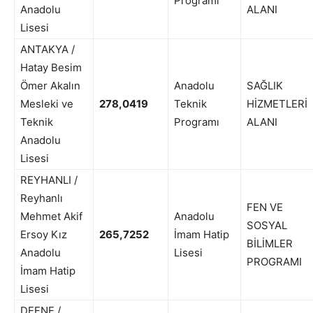
Programı
Anadolu
ALANI
Lisesi
ANTAKYA /
Hatay Besim
Ömer Akalın
Anadolu
SAĞLIK
Mesleki ve
278,0419
Teknik
HİZMETLERİ
Teknik
Programı
ALANI
Anadolu
Lisesi
REYHANLI /
Reyhanlı
FEN VE
Mehmet Akif
Anadolu
SOSYAL
Ersoy Kız
265,7252
İmam Hatip
BİLİMLER
Anadolu
Lisesi
PROGRAMI
İmam Hatip
Lisesi
DEFNE /