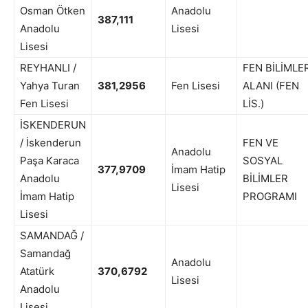
Osman Ötken
Anadolu
387,111
Anadolu
Lisesi
Lisesi
REYHANLI /
FEN BİLİMLE
Yahya Turan
381,2956
Fen Lisesi
ALANI (FEN
Fen Lisesi
LİS.)
İSKENDERUN
/ İskenderun
FEN VE
Anadolu
Paşa Karaca
SOSYAL
377,9709
İmam Hatip
Anadolu
BİLİMLER
Lisesi
İmam Hatip
PROGRAMI
Lisesi
SAMANDAĞ /
Samandağ
Anadolu
Atatürk
370,6792
Lisesi
Anadolu
Lisesi