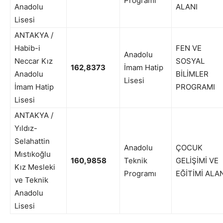
Programı
Anadolu
ALANI
Lisesi
ANTAKYA /
Habib-i
FEN VE
Anadolu
Neccar Kız
SOSYAL
162,8373
İmam Hatip
Anadolu
BİLİMLER
Lisesi
İmam Hatip
PROGRAMI
Lisesi
ANTAKYA /
Yıldız-
Selahattin
Anadolu
ÇOCUK
Mıstıkoğlu
160,9858
Teknik
GELİŞİMİ VE
Kız Mesleki
Programı
EĞİTİMİ ALA
ve Teknik
Anadolu
Lisesi