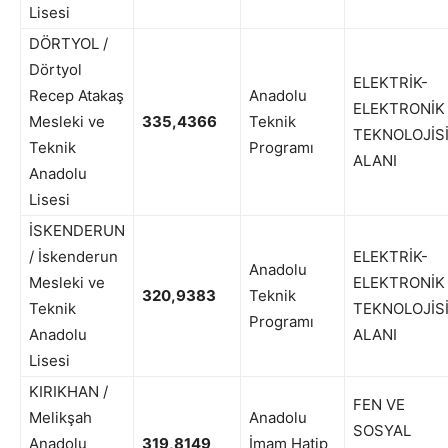
Lisesi
DÖRTYOL /
Dörtyol
ELEKTRİK-
Recep Atakaş
Anadolu
ELEKTRONİK
Mesleki ve
335,4366
Teknik
TEKNOLOJİS
Teknik
Programı
ALANI
Anadolu
Lisesi
İSKENDERUN
/ İskenderun
ELEKTRİK-
Anadolu
Mesleki ve
ELEKTRONİK
320,9383
Teknik
Teknik
TEKNOLOJİS
Programı
Anadolu
ALANI
Lisesi
KIRIKHAN /
FEN VE
Melikşah
Anadolu
SOSYAL
Anadolu
319,8149
İmam Hatip