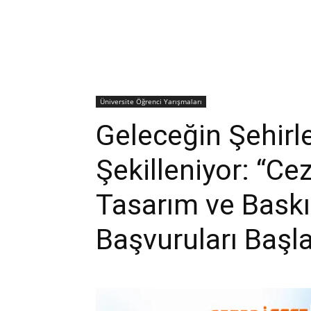
Üniversite Öğrenci Yarışmaları
Geleceğin Şehirl
Şekilleniyor: “C
Tasarım ve Baskı
Başvuruları Başla