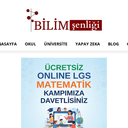
NASAYFA
OKUL
ÜNIVERSITE
YAPAY ZEKA
BLOG
Türkiye
Eğitim
Kampüsü