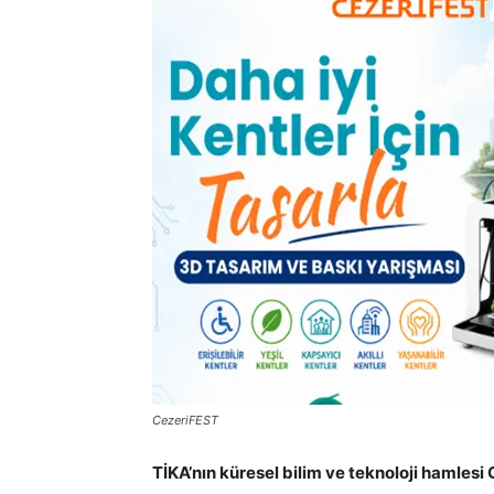
CezeriFEST
TİKA’nın küresel bilim ve teknoloji hamlesi 