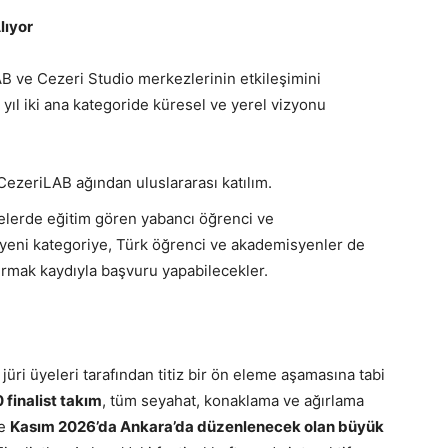
lıyor
 ve Cezeri Studio merkezlerinin etkileşimini
ıl iki ana kategoride küresel ve yerel vizyonu
ezeriLAB ağından uluslararası katılım.
telerde eğitim gören yabancı öğrenci ve
 yeni kategoriye, Türk öğrenci ve akademisyenler de
turmak kaydıyla başvuru yapabilecekler.
üri üyeleri tarafından titiz bir ön eleme aşamasına tabi
0 finalist takım
, tüm seyahat, konaklama ve ağırlama
re
Kasım 2026’da Ankara’da düzenlenecek olan büyük