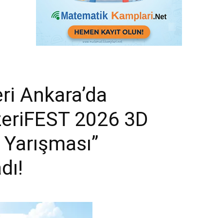
eri Ankara’da
ezeriFEST 2026 3D
 Yarışması”
dı!