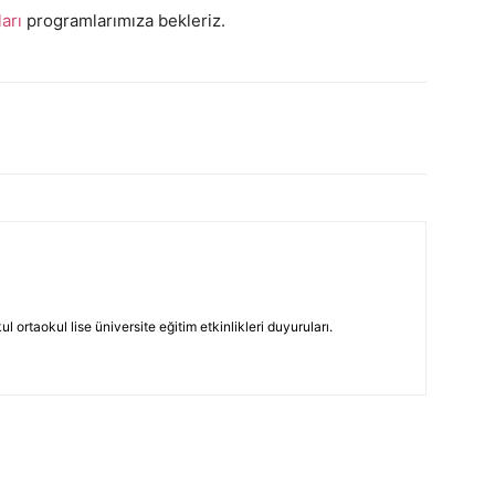
arı
programlarımıza bekleriz.
 ortaokul lise üniversite eğitim etkinlikleri duyuruları.