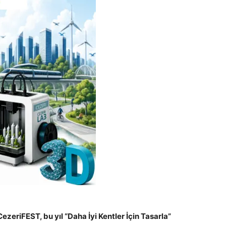
CezeriFEST, bu yıl “Daha İyi Kentler İçin Tasarla”