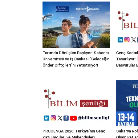
Tarımda Dönüşüm Başlıyor: Sabancı
Genç Kadınl
Üniversitesi ve İş Bankası “Geleceğin
Tasarlıyor:
Önder Çiftçileri”ni Yetiştiriyor!
Başvurular 
PROCENGA 2026: Türkiye’nin Genç
Sakarya Rob
Yazılımcıları ve Mühendisleri
Olimpiyatla