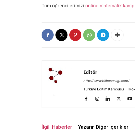
Tüm öğrencilerimizi
online matematik kampl
Editör
http://www.bilimsenligi.com/
Türkiye Eğitim Kampüsü - İlkokul
İlgili Haberler
Yazarın Diğer İçerikleri