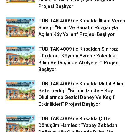
Projesi Başlıyor
TÜBİTAK 4009 ile Kırsalda İlham Veren
Sinerji: “Bilim Ve Sanatın Rüzgârıyla
Açılan Köy Yolları” Projesi Başlıyor
TÜBİTAK 4009 ile Kırsaldan Sınırsız
Ufuklara: “Köyden Evrene Yolculuk:
Bilim Ve Düşünce Atölyeleri” Projesi
Başlıyor
TÜBİTAK 4009 ile Kırsalda Mobil Bilim
Seferberliği: “Bilimin İzinde – Köy
Okullarında Gezici Deney Ve Keşif
Etkinlikleri” Projesi Başlıyor
TÜBİTAK 4009 ile Kırsalda Çifte
Dönüşüm Hamlesi: “Yapay Zekâdan
Doğaya: Köy Okullarında Dijital Ve