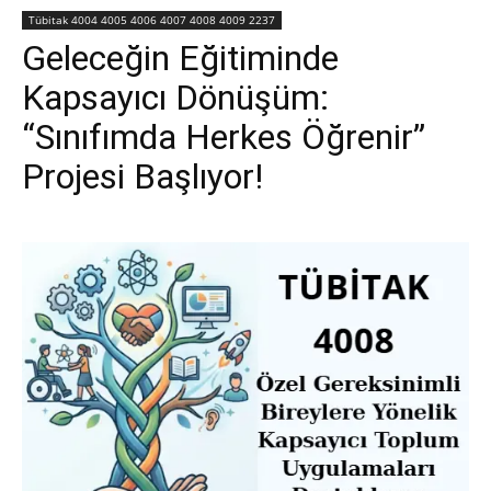
Tübitak 4004 4005 4006 4007 4008 4009 2237
Geleceğin Eğitiminde
Kapsayıcı Dönüşüm:
“Sınıfımda Herkes Öğrenir”
Projesi Başlıyor!