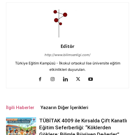
Editör
http://www.bilimsenligi.com/
Türkiye Eğitim Kampüsü - İlkokul ortaokul lise üniversite eğitim
etkinlikleri duyuruları.
İlgili Haberler
Yazarın Diğer İçerikleri
TÜBİTAK 4009 ile Kırsalda Çift Kanatlı
Eğitim Seferberliği: “Köklerden
Göklere: Bilimle Büyüyen Değerler”