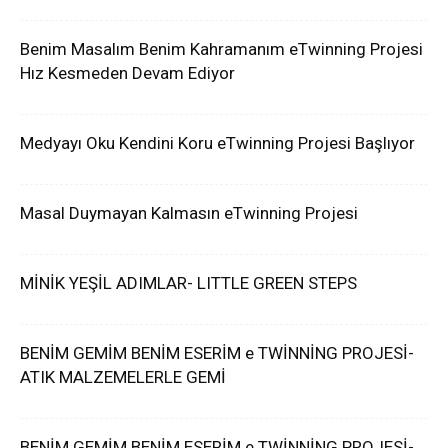
Benim Masalım Benim Kahramanım eTwinning Projesi
Hız Kesmeden Devam Ediyor
Medyayı Oku Kendini Koru eTwinning Projesi Başlıyor
Masal Duymayan Kalmasın eTwinning Projesi
MİNİK YEŞİL ADIMLAR- LITTLE GREEN STEPS
BENİM GEMİM BENİM ESERİM e TWİNNİNG PROJESİ-
ATIK MALZEMELERLE GEMİ
BENİM GEMİM BENİM ESERİM e TWİNNİNG PROJESİ-