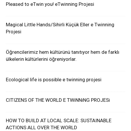
Pleased to eTwin you! eTwinning Projesi
Magical Little Hands/Sihirli Küçük Eller e Twinning
Projesi
Öğrencilerimiz hem kültürünü tanıtıyor hem de farklı
ülkelerin kültürlerini öğreniyorlar.
Ecological life is possible e twinning projesi
CITIZENS OF THE WORLD E TWiNNiNG PROJESi
HOW TO BUILD AT LOCAL SCALE: SUSTAINABLE
ACTIONS ALL OVER THE WORLD