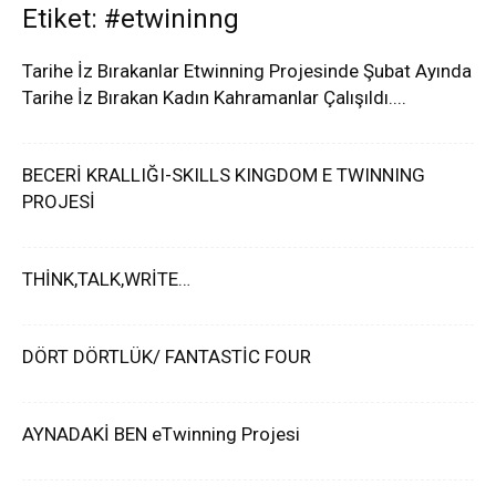
Etiket: #etwininng
Tarihe İz Bırakanlar Etwinning Projesinde Şubat Ayında
Tarihe İz Bırakan Kadın Kahramanlar Çalışıldı....
BECERİ KRALLIĞI-SKILLS KINGDOM E TWINNING
PROJESİ
THİNK,TALK,WRİTE…
DÖRT DÖRTLÜK/ FANTASTİC FOUR
AYNADAKİ BEN eTwinning Projesi