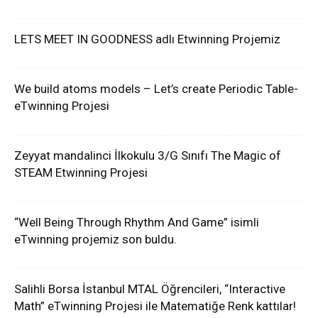
LETS MEET IN GOODNESS adlı Etwinning Projemiz
We build atoms models – Let’s create Periodic Table-
eTwinning Projesi
Zeyyat mandalinci İlkokulu 3/G Sınıfı The Magic of
STEAM Etwinning Projesi
“Well Being Through Rhythm And Game” isimli
eTwinning projemiz son buldu.
Salihli Borsa İstanbul MTAL Öğrencileri, “Interactive
Math” eTwinning Projesi ile Matematiğe Renk kattılar!