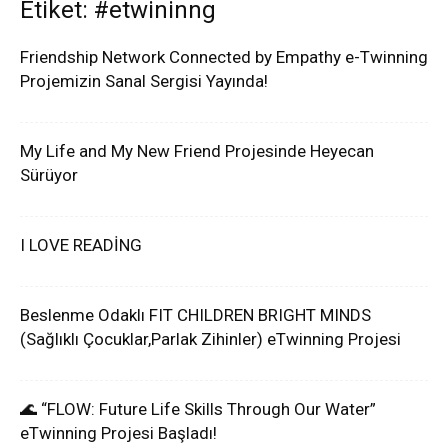
Etiket: #etwininng
Friendship Network Connected by Empathy e-Twinning
Projemizin Sanal Sergisi Yayında!
My Life and My New Friend Projesinde Heyecan
Sürüyor
I LOVE READİNG
Beslenme Odaklı FIT CHILDREN BRIGHT MINDS
(Sağlıklı Çocuklar,Parlak Zihinler) eTwinning Projesi
🌊 “FLOW: Future Life Skills Through Our Water”
eTwinning Projesi Başladı!