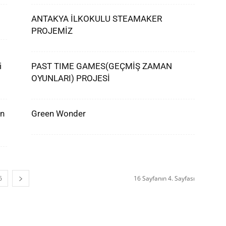
ANTAKYA İLKOKULU STEAMAKER
PROJEMİZ
i
PAST TIME GAMES(GEÇMİŞ ZAMAN
OYUNLARI) PROJESİ
en
Green Wonder
6
16 Sayfanın 4. Sayfası