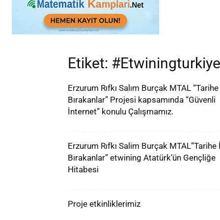
Etiket: #Etwiningturkiy
Erzurum Rıfkı Salım Burçak MTAL “Tarihe 
Bırakanlar” Projesi kapsamında “Güvenli
İnternet” konulu Çalışmamız.
Erzurum Rıfkı Salim Burçak MTAL”Tarihe 
Bırakanlar” etwining Atatürk’ün Gençliğe
Hitabesi
Proje etkinliklerimiz