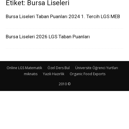
Etiket: Bursa Liseleri
Bursa Liseleri Taban Puanları 2024 1. Tercih LGS MEB
Bursa Liseleri 2026 LGS Taban Puanları
Online LGS Matematik
Özel Ders Bul
Üniversite Öğrenci Yurtları
mıknatıs
Yazılı Hazırlık
Organic Food Exports
2010 ©