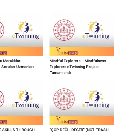
 Meraklıları:
Mindful Explorers – Mindfulness
n Soruları Uzmanları
Explorers eTwinning Projesi
Tamamlandı
FE SKILLS THROUGH
“ÇÖP DEĞİL DEĞER” (NOT TRASH