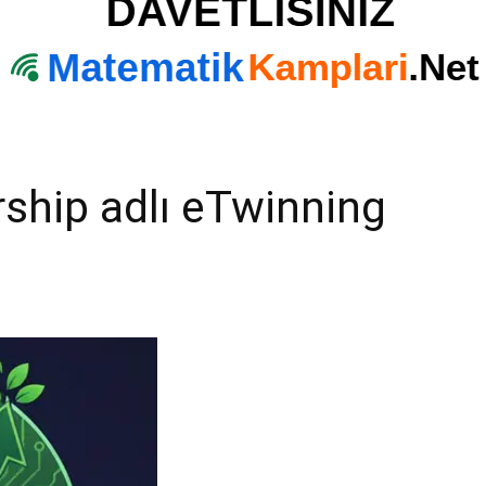
ship adlı eTwinning