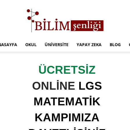
NASAYFA
OKUL
ÜNIVERSITE
YAPAY ZEKA
BLOG
Türkiye
Eğitim
Kampüsü