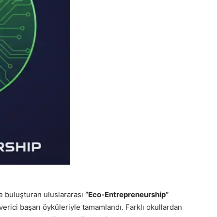
yle buluşturan uluslararası
“Eco-Entrepreneurship”
erici başarı öyküleriyle tamamlandı. Farklı okullardan