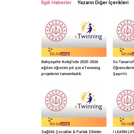
İlgili Haberler
Yazarın Diğer İçerikleri
Bahçeşehir Koleji’nde 2025-2026
Su Tasarrufu
eğitim öğretim yılı için eTwinning
Öğrencileri
projelerini tamamladık.
Şaşırttı
Sağlıklı Çocuklar & Parlak Zihinler
I LEARN LI