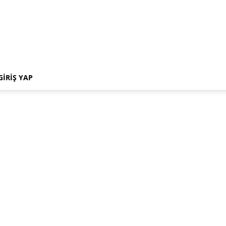
GIRIŞ YAP