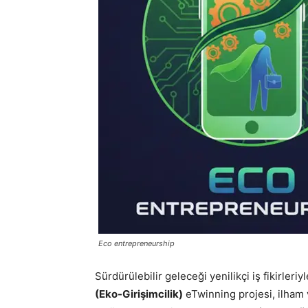
Eco entrepreneurship
Sürdürülebilir geleceği yenilikçi iş fikirleri
(Eko-Girişimcilik)
eTwinning projesi, ilham v