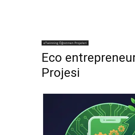
eTwinning Öğretmen Projeleri
Eco entrepreneur
Projesi