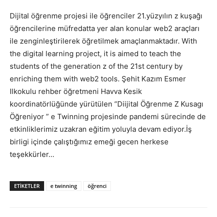
Dijital öğrenme projesi ile öğrenciler 21.yüzyılın z kuşağı
öğrencilerine müfredatta yer alan konular web2 araçları
ile zenginleştirilerek öğretilmek amaçlanmaktadır. With
the digital learning project, it is aimed to teach the
students of the generation z of the 21st century by
enriching them with web2 tools. Şehit Kazım Esmer
Ilkokulu rehber öğretmeni Havva Kesik
koordinatörlüğünde yürütülen “Diijital Öğrenme Z Kusagı
Öğreniyor ” e Twinning projesinde pandemi sürecinde de
etkinliklerimiz uzakran eğitim yoluyla devam ediyor.İş
birligi içinde çalıştığımız emeği gecen herkese
teşekkürler…
ETIKETLER
e twinning
öğrenci