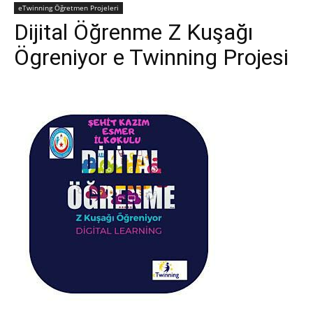
eTwinning Öğretmen Projeleri
Dijital Öğrenme Z Kuşağı
Ögreniyor e Twinning Projesi