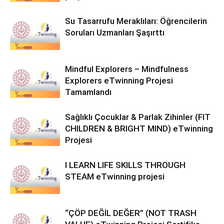
Su Tasarrufu Meraklıları: Öğrencilerin
Soruları Uzmanları Şaşırttı
Mindful Explorers – Mindfulness
Explorers eTwinning Projesi
Tamamlandı
Sağlıklı Çocuklar & Parlak Zihinler (FIT
CHILDREN & BRIGHT MIND) eTwinning
Projesi
I LEARN LIFE SKILLS THROUGH
STEAM eTwinning projesi
“ÇÖP DEĞİL DEĞER” (NOT TRASH