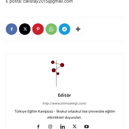
E posta: calistay2015@gmail.com
Editör
http://www.bilimsenligi.com/
Türkiye Eğitim Kampüsü - İlkokul ortaokul lise üniversite eğitim
etkinlikleri duyuruları.