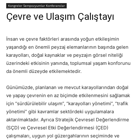
Kongreler Sempozyumlar Konferanslar
Çevre ve Ulaşım Çalıştayı
İnsan ve çevre faktörleri arasında yoğun etkileşimin
yaşandığı en önemli peyzaj elemanlarının başında gelen
karayolları, doğal kaynaklar ve peyzajın görsel niteliği
üzerindeki etkisinin yanında, toplumsal yaşam konforunu
da önemli düzeyde etkilemektedir.
Günümüzde, planlanan ve mevcut karayollarından doğal
ve yapay çevrenin en az biçimde etkilenmesini sağlamak
için “sürdürülebilir ulaşım”, “karayolları yönetimi”, “trafik
yönetimi” gibi kavramlar sektördeki uygulamalara
aktarılmaktadır. Ayrıca Stratejik Çevresel Değerlendirme
(SÇD) ve Çevresel Etki Değerlendirmesi (ÇED)
çalışmaları, uygun yol güzergahlarının seçiminde ve