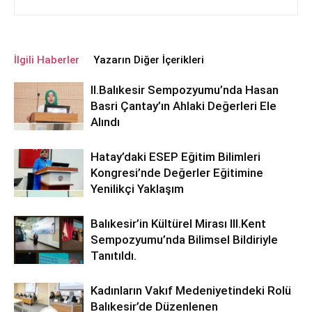
İlgili Haberler
Yazarın Diğer İçerikleri
ll.Balıkesir Sempozyumu’nda Hasan
Basri Çantay’ın Ahlaki Değerleri Ele
Alındı
Hatay’daki ESEP Eğitim Bilimleri
Kongresi’nde Değerler Eğitimine
Yenilikçi Yaklaşım
Balıkesir’in Kültürel Mirası lll.Kent
Sempozyumu’nda Bilimsel Bildiriyle
Tanıtıldı.
Kadınların Vakıf Medeniyetindeki Rolü
Balıkesir’de Düzenlenen