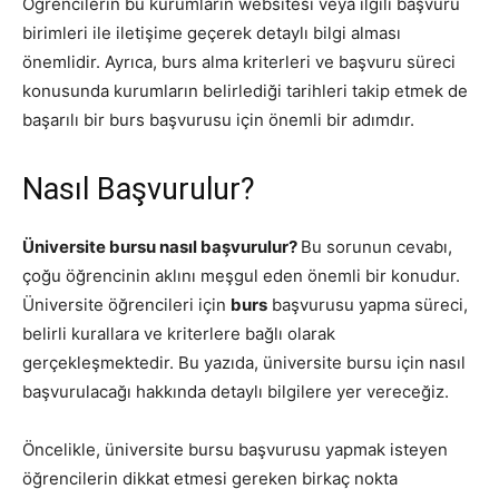
Öğrencilerin bu kurumların websitesi veya ilgili başvuru
birimleri ile iletişime geçerek detaylı bilgi alması
önemlidir. Ayrıca, burs alma kriterleri ve başvuru süreci
konusunda kurumların belirlediği tarihleri takip etmek de
başarılı bir burs başvurusu için önemli bir adımdır.
Nasıl Başvurulur?
Üniversite bursu nasıl başvurulur?
Bu sorunun cevabı,
çoğu öğrencinin aklını meşgul eden önemli bir konudur.
Üniversite öğrencileri için
burs
başvurusu yapma süreci,
belirli kurallara ve kriterlere bağlı olarak
gerçekleşmektedir. Bu yazıda, üniversite bursu için nasıl
başvurulacağı hakkında detaylı bilgilere yer vereceğiz.
Öncelikle, üniversite bursu başvurusu yapmak isteyen
öğrencilerin dikkat etmesi gereken birkaç nokta