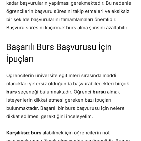
kadar başvuruların yapılması gerekmektedir. Bu nedenle
öğrencilerin başvuru süresini takip etmeleri ve eksiksiz
bir şekilde başvurularını tamamlamaları önemlidir.
Başvuru süresini kaçırmak burs alma şansını azaltabilir.
Başarılı Burs Başvurusu İçin
İpuçları
Öğrencilerin üniversite eğitimleri sırasında maddi
olanakları yetersiz olduğunda başvurabilecekleri birçok
burs
seçeneği bulunmaktadır. Öğrenci
bursu
almak
isteyenlerin dikkat etmesi gereken bazı ipuçları
bulunmaktadır. Başarılı bir burs başvurusu için nelere
dikkat edilmesi gerektiğini inceleyelim.
Karşılıksız burs
alabilmek için öğrencilerin not
ortalamalarının yüksek olması oldukça önemlidir. Bunun