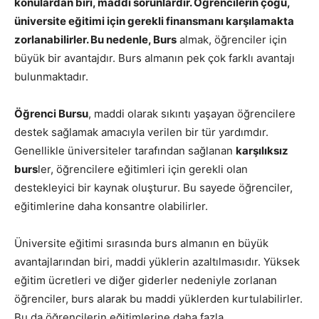
konulardan biri, maddi sorunlardır. Öğrencilerin çoğu,
üniversite eğitimi için gerekli finansmanı karşılamakta
zorlanabilirler. Bu nedenle,
Burs
almak, öğrenciler için
büyük bir avantajdır. Burs almanın pek çok farklı avantajı
bulunmaktadır.
Öğrenci Bursu
, maddi olarak sıkıntı yaşayan öğrencilere
destek sağlamak amacıyla verilen bir tür yardımdır.
Genellikle üniversiteler tarafından sağlanan
karşılıksız
burs
ler, öğrencilere eğitimleri için gerekli olan
destekleyici bir kaynak oluşturur. Bu sayede öğrenciler,
eğitimlerine daha konsantre olabilirler.
Üniversite eğitimi sırasında burs almanın en büyük
avantajlarından biri, maddi yüklerin azaltılmasıdır. Yüksek
eğitim ücretleri ve diğer giderler nedeniyle zorlanan
öğrenciler, burs alarak bu maddi yüklerden kurtulabilirler.
Bu da öğrencilerin eğitimlerine daha fazla