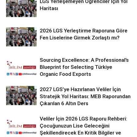
LGS Yerleşemeyen Öğrenciler İçin Yol
Haritası
2026 LGS Yerleştirme Raporuna Göre
Fen Liselerine Girmek Zorlaştı mı?
Sourcing Excellence: A Professional’s
Blueprint for Selecting Türkiye
Organic Food Exports
2027 LGS’ye Hazırlanan Veliler İçin
Stratejik Yol Haritası: MEB Raporundan
Çıkarılan 6 Altın Ders
Veliler İçin 2026 LGS Raporu Rehberi:
Çocuğunuzun Lise Geleceğini
Şekillendirecek En Kritik Bilgiler ve