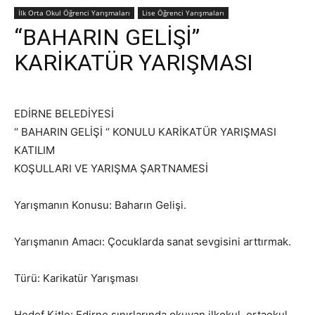
İlk Orta Okul Öğrenci Yarışmaları
Lise Öğrenci Yarışmaları
“BAHARIN GELİŞİ”
KARİKATÜR YARIŞMASI
EDİRNE BELEDİYESİ
‘’ BAHARIN GELİŞİ ‘’ KONULU KARİKATÜR YARIŞMASI
KATILIM
KOŞULLARI VE YARIŞMA ŞARTNAMESİ
Yarışmanın Konusu: Baharın Gelişi.
Yarışmanın Amacı: Çocuklarda sanat sevgisini arttırmak.
Türü: Karikatür Yarışması
Hedef Kitle: Edirne sınırlarında okuyan ilkokul, ortaokul