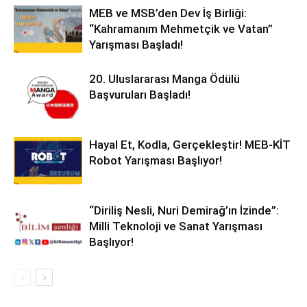
MEB ve MSB’den Dev İş Birliği:
“Kahramanım Mehmetçik ve Vatan”
Yarışması Başladı!
20. Uluslararası Manga Ödülü
Başvuruları Başladı!
Hayal Et, Kodla, Gerçekleştir! MEB-KİT
Robot Yarışması Başlıyor!
“Diriliş Nesli, Nuri Demirağ’ın İzinde”:
Milli Teknoloji ve Sanat Yarışması
Başlıyor!