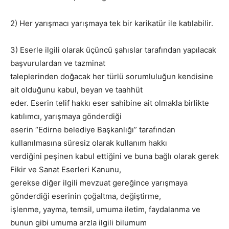
2) Her yarışmacı yarışmaya tek bir karikatür ile katılabilir.
3) Eserle ilgili olarak üçüncü şahıslar tarafından yapılacak
başvurulardan ve tazminat
taleplerinden doğacak her türlü sorumluluğun kendisine
ait olduğunu kabul, beyan ve taahhüt
eder. Eserin telif hakkı eser sahibine ait olmakla birlikte
katılımcı, yarışmaya gönderdiği
eserin “Edirne belediye Başkanlığı” tarafından
kullanılmasına süresiz olarak kullanım hakkı
verdiğini peşinen kabul ettiğini ve buna bağlı olarak gerek
Fikir ve Sanat Eserleri Kanunu,
gerekse diğer ilgili mevzuat gereğince yarışmaya
gönderdiği eserinin çoğaltma, değiştirme,
işlenme, yayma, temsil, umuma iletim, faydalanma ve
bunun gibi umuma arzla ilgili bilumum