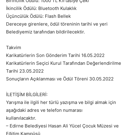
Birincilik Ödülü: 1000 TL Kırtasiye Çeki
İkincilik Ödülü: Bluetooth Kulaklık
Üçüncülük Ödülü: Flash Bellek
Dereceye girenlere, ödül töreninin tarihi ve yeri
Belediyemiz tarafından bildirilecektir.
Takvim
Karikatürlerin Son Gönderim Tarihi 16.05.2022
Karikatürlerin Seçici Kurul Tarafından Değerlendirilme
Tarihi 23.05.2022
Sonuçların Açıklanması ve Ödül Töreni 30.05.2022
İLETİŞİM BİLGİLERİ:
Yarışma ile ilgili her türlü yazışma ve bilgi almak için
aşağıdaki adres ve telefon numarası
kullanılacaktır.
– Edirne Belediyesi Hasan Ali Yücel Çocuk Müzesi ve
Eğitim Kampüsü