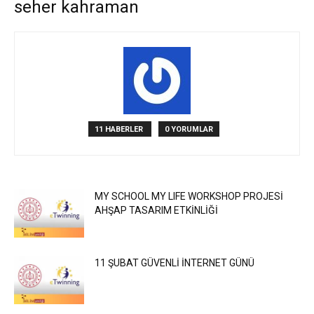
seher kahraman
11 HABERLER
0 YORUMLAR
MY SCHOOL MY LIFE WORKSHOP PROJESİ
AHŞAP TASARIM ETKİNLİĞİ
11 ŞUBAT GÜVENLİ İNTERNET GÜNÜ