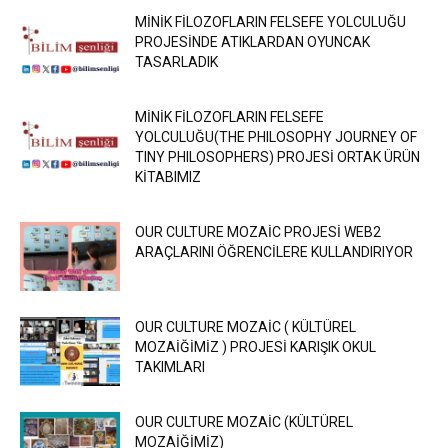
MİNİK FİLOZOFLARIN FELSEFE YOLCULUĞU
PROJESİNDE ATIKLARDAN OYUNCAK
TASARLADIK
MİNİK FİLOZOFLARIN FELSEFE
YOLCULUĞU(THE PHILOSOPHY JOURNEY OF
TINY PHILOSOPHERS) PROJESİ ORTAK ÜRÜN
KİTABIMIZ
OUR CULTURE MOZAİC PROJESİ WEB2
ARAÇLARINI ÖĞRENCİLERE KULLANDIRIYOR
OUR CULTURE MOZAİC ( KÜLTÜREL
MOZAİĞİMİZ ) PROJESİ KARIŞIK OKUL
TAKIMLARI
OUR CULTURE MOZAİC (KÜLTÜREL
MOZAİĞİMİZ)