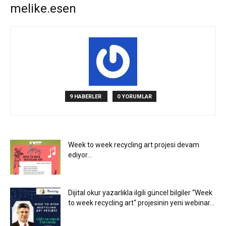
melike.esen
9 HABERLER
0 YORUMLAR
Week to week recycling art projesi devam
ediyor…
Dijital okur yazarlıkla ilgili güncel bilgiler “Week
to week recycling art“ projesinin yeni webinar...