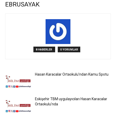
EBRUSAYAK
8 HABERLER
0 YORUMLAR
Hasan Karacalar Ortaokulu’ndan Kamu Spotu
Eskişehir TBM uygulayıcıları Hasan Karacalar
Ortaokulu’nda