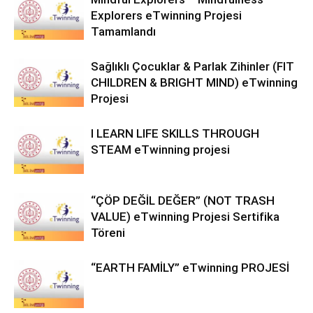
Explorers eTwinning Projesi
Tamamlandı
Sağlıklı Çocuklar & Parlak Zihinler (FIT
CHILDREN & BRIGHT MIND) eTwinning
Projesi
I LEARN LIFE SKILLS THROUGH
STEAM eTwinning projesi
“ÇÖP DEĞİL DEĞER” (NOT TRASH
VALUE) eTwinning Projesi Sertifika
Töreni
“EARTH FAMİLY” eTwinning PROJESİ