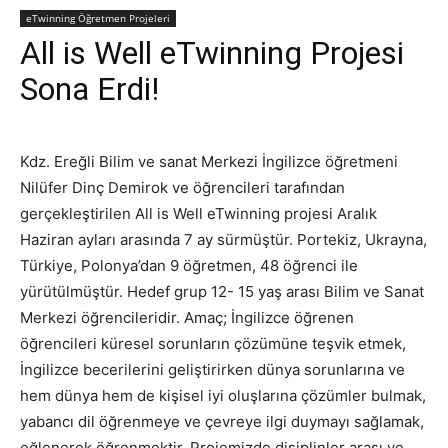
eTwinning Öğretmen Projeleri
All is Well eTwinning Projesi
Sona Erdi!
Kdz. Ereğli Bilim ve sanat Merkezi İngilizce öğretmeni
Nilüfer Dinç Demirok ve öğrencileri tarafından
gerçekleştirilen All is Well eTwinning projesi Aralık
Haziran ayları arasında 7 ay sürmüştür. Portekiz, Ukrayna,
Türkiye, Polonya’dan 9 öğretmen, 48 öğrenci ile
yürütülmüştür. Hedef grup 12- 15 yaş arası Bilim ve Sanat
Merkezi öğrencileridir. Amaç; İngilizce öğrenen
öğrencileri küresel sorunların çözümüne teşvik etmek,
İngilizce becerilerini geliştirirken dünya sorunlarına ve
hem dünya hem de kişisel iyi oluşlarına çözümler bulmak,
yabancı dil öğrenmeye ve çevreye ilgi duymayı sağlamak,
eğlenerek öğrenmektir. Projemizde disiplinler arası ve