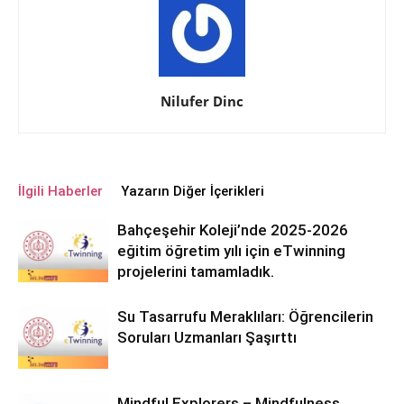
Nilufer Dinc
İlgili Haberler
Yazarın Diğer İçerikleri
Bahçeşehir Koleji’nde 2025-2026
eğitim öğretim yılı için eTwinning
projelerini tamamladık.
Su Tasarrufu Meraklıları: Öğrencilerin
Soruları Uzmanları Şaşırttı
Mindful Explorers – Mindfulness