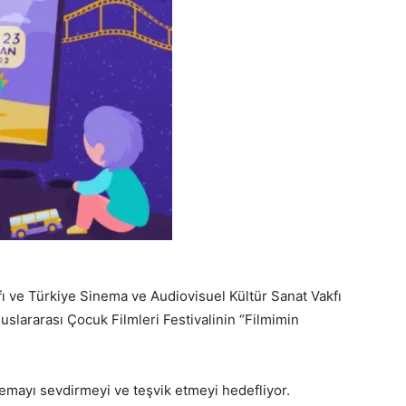
fı ve Türkiye Sinema ve Audiovisuel Kültür Sanat Vakfı
luslararası Çocuk Filmleri Festivalinin “Filmimin
nemayı sevdirmeyi ve teşvik etmeyi hedefliyor.