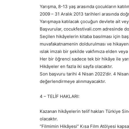
Yarışma, 8-13 yaş arasında çocukların katıl
2009 – 31 Aralık 2013 tarihleri arasında do
Yarışmaya katılacak çocuğun devlete ait veya
Başvurular, cocukfestivali.com adresinde dol
Seçilen hikâyelerin kitaba basılması için baş
muvafakatnamenin doldurulması ve hikayenin
ıslak imzalı bir şekilde vakfımıza elden vey
Her bir öğrenci sadece tek bir hikâye ile yarı
Hikâyeler en fazla iki sayfa olacaktır.
Son başvuru tarihi 4 Nisan 2022’dir. 4 Nisa
değerlendirmeye alınmayacaktır.
4 – TELİF HAKLARI:
Kazanan hikâyelerin telif hakları Türkiye Si
olacaktır.
“Filmimin Hikâyesi” Kısa Film Atölyesi kapsa