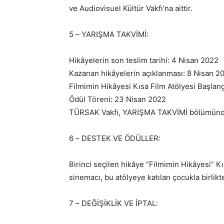
ve Audiovisuel Kültür Vakfı’na aittir.
5 – YARIŞMA TAKVİMİ:
Hikâyelerin son teslim tarihi: 4 Nisan 2022
Kazanan hikâyelerin açıklanması: 8 Nisan 2
Filmimin Hikâyesi Kısa Film Atölyesi Başlang
Ödül Töreni: 23 Nisan 2022
TÜRSAK Vakfı, YARIŞMA TAKVİMİ bölümünde d
6 – DESTEK VE ÖDÜLLER:
Birinci seçilen hikâye “Filmimin Hikâyesi” Kı
sinemacı, bu atölyeye katılan çocukla birlikt
7 – DEĞİŞİKLİK VE İPTAL: