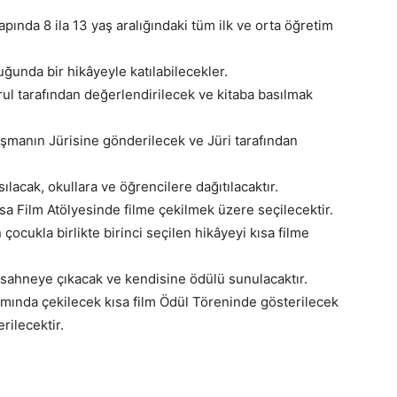
pında 8 ila 13 yaş aralığındaki tüm ilk ve orta öğretim
ğunda bir hikâyeyle katılabilecekler.
rul tarafından değerlendirilecek ve kitaba basılmak
ışmanın Jürisine gönderilecek ve Jüri tarafından
ılacak, okullara ve öğrencilere dağıtılacaktır.
ısa Film Atölyesinde filme çekilmek üzere seçilecektir.
çocukla birlikte birinci seçilen hikâyeyi kısa filme
sahneye çıkacak ve kendisine ödülü sunulacaktır.
amında çekilecek kısa film Ödül Töreninde gösterilecek
rilecektir.