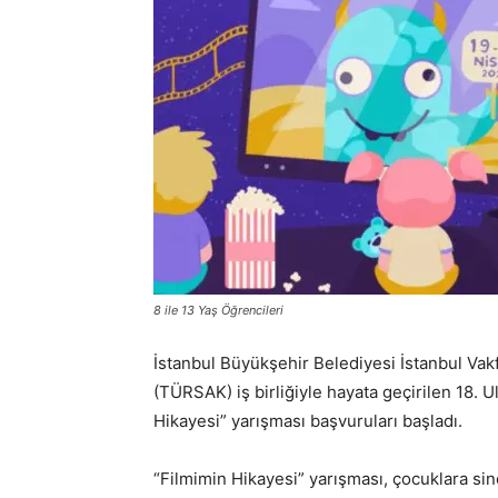
8 ile 13 Yaş Öğrencileri
İstanbul Büyükşehir Belediyesi İstanbul Vak
(TÜRSAK) iş birliğiyle hayata geçirilen 18. U
Hikayesi” yarışması başvuruları başladı.
“Filmimin Hikayesi” yarışması, çocuklara si