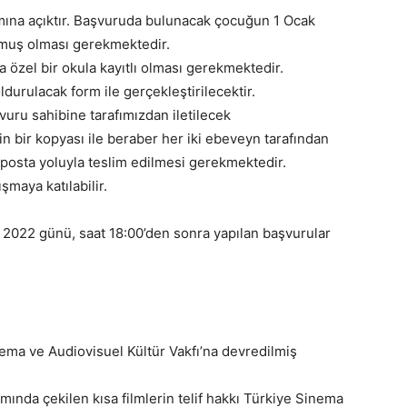
ımına açıktır. Başvuruda bulunacak çocuğun 1 Ocak
ğmuş olması gerekmektedir.
 özel bir okula kayıtlı olması gerekmektedir.
durulacak form ile gerçekleştirilecektir.
vuru sahibine tarafımızdan iletilecek
 bir kopyası ile beraber her iki ebeveyn tarafından
a posta yoluyla teslim edilmesi gerekmektedir.
şmaya katılabilir.
n 2022 günü, saat 18:00’den sonra yapılan başvurular
nema ve Audiovisuel Kültür Vakfı’na devredilmiş
mında çekilen kısa filmlerin telif hakkı Türkiye Sinema