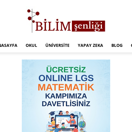
NASAYFA
OKUL
ÜNIVERSITE
YAPAY ZEKA
BLOG
Türkiye
Eğitim
Kampüsü