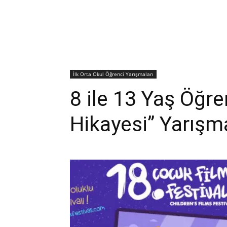
İlk Orta Okul Öğrenci Yarışmaları
8 ile 13 Yaş Öğren
Hikayesi” Yarışm