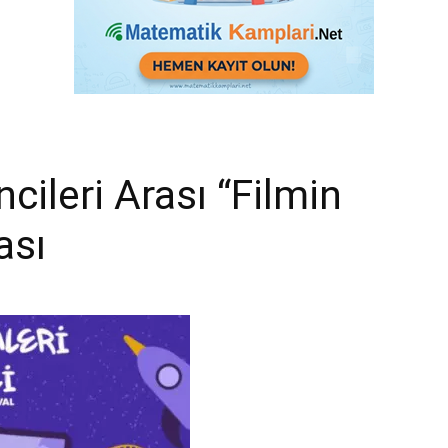
cileri Arası “Filmin
ası