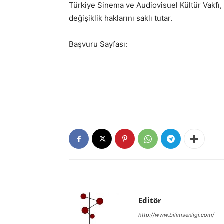
Türkiye Sinema ve Audiovisuel Kültür Vakfı, “
değişiklik haklarını saklı tutar.
Başvuru Sayfası:
Editör
http://www.bilimsenligi.com/