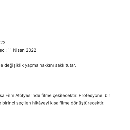
022
ıcı: 11 Nisan 2022
eğişiklik yapma hakkını saklı tutar.
sa Film Atölyesi’nde filme çekilecektir. Profesyonel bir
e birinci seçilen hikâyeyi kısa filme dönüştürecektir.