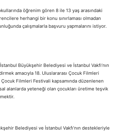
okullarında öğrenim gören 8 ile 13 yaş arasındaki
ğrencilere herhangi bir konu sınırlaması olmadan
unluğunda çalışmalarla başvuru yapmalarını istiyor.
İstanbul Büyükşehir Belediyesi ve İstanbul Vakfı’nın
dirmek amacıyla 18. Uluslararası Çocuk Filmleri
sı Çocuk Filmleri Festivali kapsamında düzenlenen
al alanlarda yeteneği olan çocukları üretime teşvik
mektir.
kşehir Belediyesi ve İstanbul Vakfı’nın destekleriyle