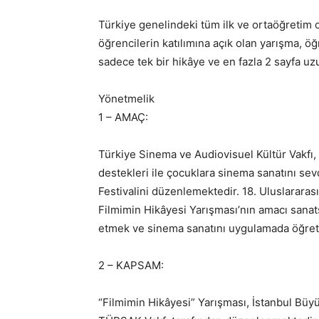
Türkiye genelindeki tüm ilk ve ortaöğretim 
öğrencilerin katılımına açık olan yarışma, ö
sadece tek bir hikâye ve en fazla 2 sayfa uz
Yönetmelik
1 – AMAÇ:
Türkiye Sinema ve Audiovisuel Kültür Vakfı, 
destekleri ile çocuklara sinema sanatını sev
Festivalini düzenlemektedir. 18. Uluslarara
Filmimin Hikâyesi Yarışması’nın amacı sanats
etmek ve sinema sanatını uygulamada öğret
2 – KAPSAM:
“Filmimin Hikâyesi” Yarışması, İstanbul Büyü