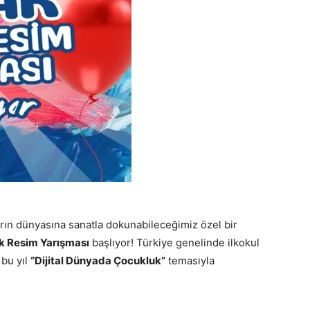
rın dünyasına sanatla dokunabileceğimiz özel bir
k Resim Yarışması
başlıyor! Türkiye genelinde ilkokul
 bu yıl
“Dijital Dünyada Çocukluk”
temasıyla