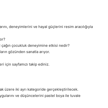
ılarını, deneyimlerini ve hayal güçlerini resim aracılığıyla
yor?
al çağın çocukluk deneyimine etkisi nedir?
ların gözünden sanatla arıyor.
ri için sayfamızı takip ediniz.
k üzere iki ayrı kategoride gerçekleştirilecek.
ygularını ve düşüncelerini pastel boya ile tuvale