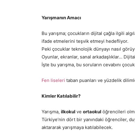
Yarışmanın Amacı
Bu yarışma; çocukların dijital çağla ilgili alg
ifade etmelerini teşvik etmeyi hedefliyor.
Peki çocuklar teknolojik dünyayı nasıl görü
Oyunlar, ekranlar, sanal arkadaşlıklar… Dijit
İşte bu yarışma, bu soruların cevabını çocuk
Fen liseleri
taban puanları ve yüzdelik dilimle
Kimler Katılabilir?
Yarışma,
ilkokul
ve
ortaokul
öğrencileri olma
Türkiye’nin dört bir yanındaki öğrenciler, du
aktararak yarışmaya katılabilecek.