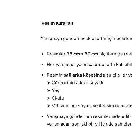
Resim Kuralları
Yarışmaya gönderilecek eserler için belirlen
Resimler
35 cm x 50 cm
ölçülerinde res
Her yarışmacı yalnızca
bir
eserle katılabil
Resmin
sağ arka köşesinde
şu bilgiler ye
➤ Öğrencinin adı ve soyadı
➤ Yaşı
➤ Okulu
➤ Velisinin adı soyadı ve iletişim numara
Yarışmaya gönderilen resimler iade edi
yarışmadan sonraki bir yıl içinde sahipler