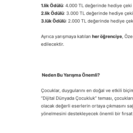
1.lik Ödülü
: 4.000 TL değerinde hediye çeki
2.lik Ödülü
: 3.000 TL değerinde hediye çeki
3.lük Ödülü
: 2.000 TL değerinde hediye çek
Ayrıca yarışmaya katılan
her öğrenciye
, Öze
edilecektir.
Neden Bu Yarışma Önemli?
Çocuklar, duygularını en doğal ve etkili biçi
“Dijital Dünyada Çocukluk” teması, çocuklar
olacak değerli eserlerin ortaya çıkmasını s
yönelmesini destekleyecek önemli bir fırsat