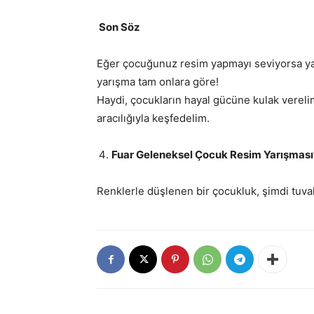
Son Söz
Eğer çocuğunuz resim yapmayı seviyorsa ya d
yarışma tam onlara göre!
Haydi, çocukların hayal gücüne kulak verelim
aracılığıyla keşfedelim.
Fuar Geleneksel Çocuk Resim Yarışması
Renklerle düşlenen bir çocukluk, şimdi tuv