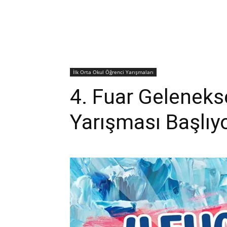
İlk Orta Okul Öğrenci Yarışmaları
4. Fuar Gelenek
Yarışması Başlıyo