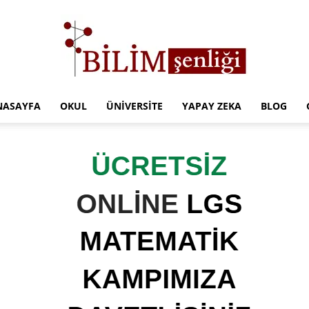
NASAYFA
OKUL
ÜNIVERSITE
YAPAY ZEKA
BLOG
Türkiye
Eğitim
Kampüsü