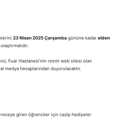
mlerini
23 Nisan 2025 Çarşamba
gününe kadar
elden
 ulaştırmalıdır.
nü, Fuar Hastanesi’nin resmi web sitesi olan
al medya hesaplarından duyurulacaktır.
receye giren öğrenciler için cazip hediyeler