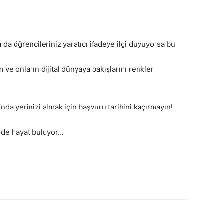
a öğrencileriniz yaratıcı ifadeye ilgi duyuyorsa bu
 ve onların dijital dünyaya bakışlarını renkler
’nda yerinizi almak için başvuru tarihini kaçırmayın!
alde hayat buluyor…