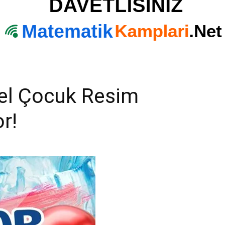
sel Çocuk Resim
r!