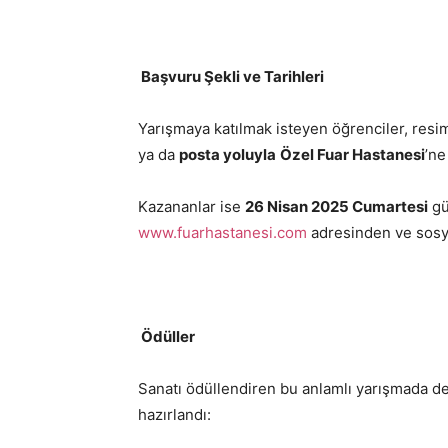
Başvuru Şekli ve Tarihleri
Yarışmaya katılmak isteyen öğrenciler, resi
ya da
posta yoluyla
Özel Fuar Hastanesi
’ne
Kazananlar ise
26 Nisan 2025 Cumartesi
gü
www.fuarhastanesi.com
adresinden ve sosy
Ödüller
Sanatı ödüllendiren bu anlamlı yarışmada de
hazırlandı: