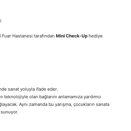
i
l Fuar Hastanesi tarafından
Mini Check-Up
hediye
mde sanat yoluyla ifade eder.
ın teknolojiyle olan bağlarını anlamamıza yardımcı
ağlayacak. Aynı zamanda bu yarışma, çocukların sanata
 sunuyor.