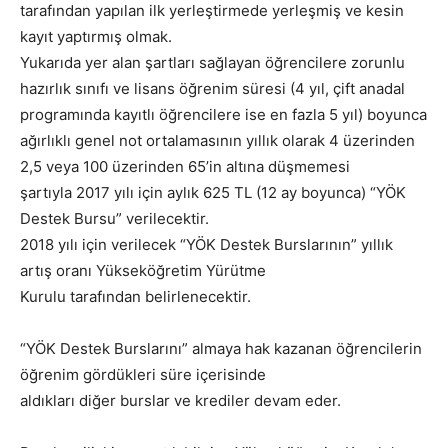
tarafından yapılan ilk yerleştirmede yerleşmiş ve kesin
kayıt yaptırmış olmak.
Yukarıda yer alan şartları sağlayan öğrencilere zorunlu
hazırlık sınıfı ve lisans öğrenim süresi (4 yıl, çift anadal
programında kayıtlı öğrencilere ise en fazla 5 yıl) boyunca
ağırlıklı genel not ortalamasının yıllık olarak 4 üzerinden
2,5 veya 100 üzerinden 65’in altına düşmemesi
şartıyla 2017 yılı için aylık 625 TL (12 ay boyunca) “YÖK
Destek Bursu” verilecektir.
2018 yılı için verilecek “YÖK Destek Burslarının” yıllık
artış oranı Yükseköğretim Yürütme
Kurulu tarafından belirlenecektir.
“YÖK Destek Burslarını” almaya hak kazanan öğrencilerin
öğrenim gördükleri süre içerisinde
aldıkları diğer burslar ve krediler devam eder.