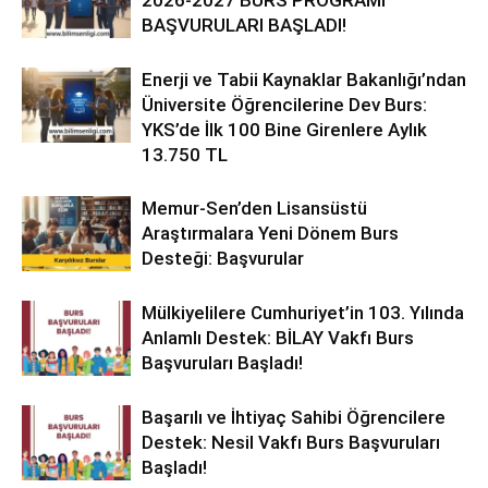
2026-2027 BURS PROGRAMI
BAŞVURULARI BAŞLADI!
Enerji ve Tabii Kaynaklar Bakanlığı’ndan
Üniversite Öğrencilerine Dev Burs:
YKS’de İlk 100 Bine Girenlere Aylık
13.750 TL
Memur-Sen’den Lisansüstü
Araştırmalara Yeni Dönem Burs
Desteği: Başvurular
Mülkiyelilere Cumhuriyet’in 103. Yılında
Anlamlı Destek: BİLAY Vakfı Burs
Başvuruları Başladı!
Başarılı ve İhtiyaç Sahibi Öğrencilere
Destek: Nesil Vakfı Burs Başvuruları
Başladı!