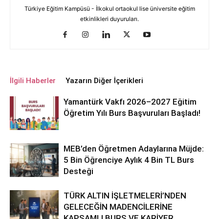
Türkiye Eğitim Kampüsü - İlkokul ortaokul lise üniversite eğitim
etkinlikleri duyuruları.
İlgili Haberler
Yazarın Diğer İçerikleri
Yamantürk Vakfı 2026–2027 Eğitim
Öğretim Yılı Burs Başvuruları Başladı!
MEB’den Öğretmen Adaylarına Müjde:
5 Bin Öğrenciye Aylık 4 Bin TL Burs
Desteği
TÜRK ALTIN İŞLETMELERİ’NDEN
GELECEĞİN MADENCİLERİNE
KAPSAMLI BURS VE KARİYER