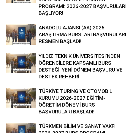
PROGRAMI: 2026-2027 BAŞVURULARI
BAŞLIYOR!
ANADOLU AJANSI (AA) 2026
ARAŞTIRMA BURSLARI BAŞVURULARI
RESMEN BAŞLADI!
YILDIZ TEKNİK ÜNİVERSİTESİ’NDEN
ÖĞRENCİLERE KAPSAMLI BURS
DESTEĞİ: YENİ DÖNEM BAŞVURU VE
DESTEK REHBERİ
TÜRKİYE TURING VE OTOMOBİL
KURUMU 2026-2027 EĞİTİM-
ÖĞRETİM DÖNEMİ BURS
BAŞVURULARI BAŞLADI!
TÜRKMEN BİLİM VE SANAT VAKFI