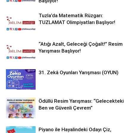
Başlıyor!
Tuzla’da Matematik Rüzgarı:
TUZLAMAT Olimpiyatları Başlıyor!
“Atığı Azalt, Geleceği Çoğalt!” Resim
Yarışması Başlıyor!
31. Zekâ Oyunları Yarışması (OYUN)
Ödüllü Resim Yarışması: “Gelecekteki
Ben ve Güvenli Çevrem”
Piyano ile Hayalindeki Odayı Çiz,