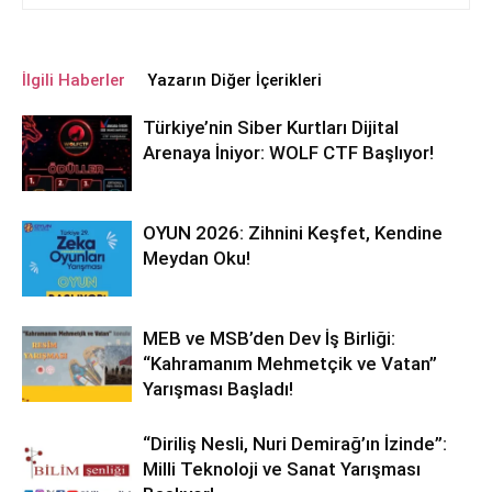
İlgili Haberler
Yazarın Diğer İçerikleri
Türkiye’nin Siber Kurtları Dijital
Arenaya İniyor: WOLF CTF Başlıyor!
OYUN 2026: Zihnini Keşfet, Kendine
Meydan Oku!
MEB ve MSB’den Dev İş Birliği:
“Kahramanım Mehmetçik ve Vatan”
Yarışması Başladı!
“Diriliş Nesli, Nuri Demirağ’ın İzinde”:
Milli Teknoloji ve Sanat Yarışması