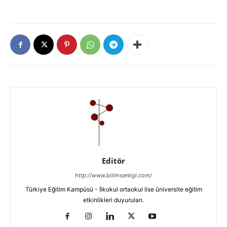
Editör
http://www.bilimsenligi.com/
Türkiye Eğitim Kampüsü - İlkokul ortaokul lise üniversite eğitim
etkinlikleri duyuruları.