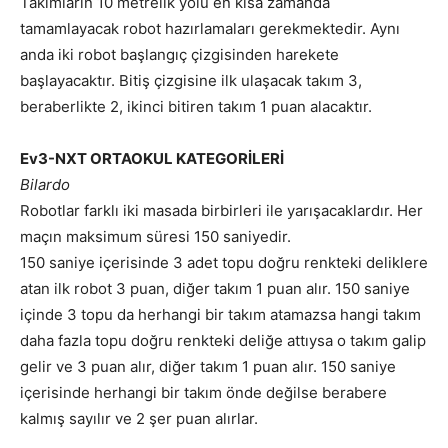
Takımların 10 metrelik yolu en kısa zamanda
tamamlayacak robot hazırlamaları gerekmektedir. Aynı
anda iki robot başlangıç çizgisinden harekete
başlayacaktır. Bitiş çizgisine ilk ulaşacak takım 3,
beraberlikte 2, ikinci bitiren takım 1 puan alacaktır.
Ev3-NXT ORTAOKUL KATEGORİLERİ
Bilardo
Robotlar farklı iki masada birbirleri ile yarışacaklardır. Her
maçın maksimum süresi 150 saniyedir.
150 saniye içerisinde 3 adet topu doğru renkteki deliklere
atan ilk robot 3 puan, diğer takım 1 puan alır. 150 saniye
içinde 3 topu da herhangi bir takım atamazsa hangi takım
daha fazla topu doğru renkteki deliğe attıysa o takım galip
gelir ve 3 puan alır, diğer takım 1 puan alır. 150 saniye
içerisinde herhangi bir takım önde değilse berabere
kalmış sayılır ve 2 şer puan alırlar.