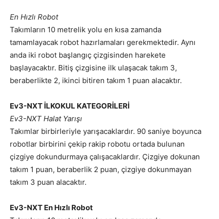
En Hızlı Robot
Takımların 10 metrelik yolu en kısa zamanda
tamamlayacak robot hazırlamaları gerekmektedir. Aynı
anda iki robot başlangıç çizgisinden harekete
başlayacaktır. Bitiş çizgisine ilk ulaşacak takım 3,
beraberlikte 2, ikinci bitiren takım 1 puan alacaktır.
Ev3-NXT İLKOKUL KATEGORİLERİ
Ev3-NXT Halat Yarışı
Takımlar birbirleriyle yarışacaklardır. 90 saniye boyunca
robotlar birbirini çekip rakip robotu ortada bulunan
çizgiye dokundurmaya çalışacaklardır. Çizgiye dokunan
takım 1 puan, beraberlik 2 puan, çizgiye dokunmayan
takım 3 puan alacaktır.
Ev3-NXT En Hızlı Robot