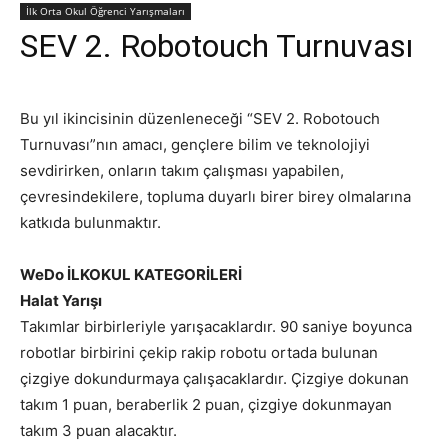
İlk Orta Okul Öğrenci Yarışmaları
SEV 2. Robotouch Turnuvası
Bu yıl ikincisinin düzenleneceği “SEV 2. Robotouch
Turnuvası”nın amacı, gençlere bilim ve teknolojiyi
sevdirirken, onların takım çalışması yapabilen,
çevresindekilere, topluma duyarlı birer birey olmalarına
katkıda bulunmaktır.
WeDo İLKOKUL KATEGORİLERİ
Halat Yarışı
Takımlar birbirleriyle yarışacaklardır. 90 saniye boyunca
robotlar birbirini çekip rakip robotu ortada bulunan
çizgiye dokundurmaya çalışacaklardır. Çizgiye dokunan
takım 1 puan, beraberlik 2 puan, çizgiye dokunmayan
takım 3 puan alacaktır.