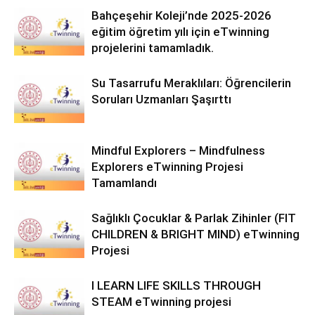
Bahçeşehir Koleji’nde 2025-2026
eğitim öğretim yılı için eTwinning
projelerini tamamladık.
Su Tasarrufu Meraklıları: Öğrencilerin
Soruları Uzmanları Şaşırttı
Mindful Explorers – Mindfulness
Explorers eTwinning Projesi
Tamamlandı
Sağlıklı Çocuklar & Parlak Zihinler (FIT
CHILDREN & BRIGHT MIND) eTwinning
Projesi
I LEARN LIFE SKILLS THROUGH
STEAM eTwinning projesi