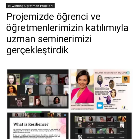
eTwinning Öğretmen Projeleri
Projemizde öğrenci ve
öğretmenlerimizin katılımıyla
uzman seminerimizi
gerçekleştirdik