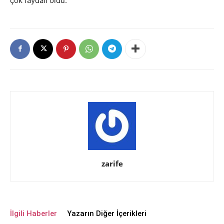
çok faydalı oldu.
zarife
İlgili Haberler
Yazarın Diğer İçerikleri