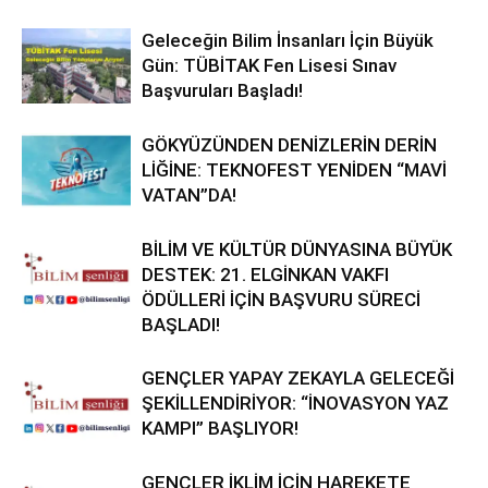
Geleceğin Bilim İnsanları İçin Büyük
Gün: TÜBİTAK Fen Lisesi Sınav
Başvuruları Başladı!
GÖKYÜZÜNDEN DENİZLERİN DERİN
LİĞİNE: TEKNOFEST YENİDEN “MAVİ
VATAN”DA!
BİLİM VE KÜLTÜR DÜNYASINA BÜYÜK
DESTEK: 21. ELGİNKAN VAKFI
ÖDÜLLERİ İÇİN BAŞVURU SÜRECİ
BAŞLADI!
GENÇLER YAPAY ZEKAYLA GELECEĞİ
ŞEKİLLENDİRİYOR: “İNOVASYON YAZ
KAMPI” BAŞLIYOR!
GENÇLER İKLİM İÇİN HAREKETE