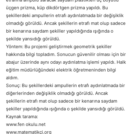
üçgen prizma, küp dikdörtgen prizma yapıldı. Bu
şekillerdeki ampullerin etrafı aydınlatmada bir değişiklik
olmadığı görüldü. Ancak şekillerin etrafı mat olup sadece
bir kenarına saydam şekiller yapıldığında ışığında o
şekilde yansıdığı görüldü.
Yöntem: Bu projemi geliştirmek geometrik şekiller
hakkında bilgi topladım. Sonucun güvenilir olması için bir
abajur üzerinde aynı odayı aydınlatma işlemi yapıldı. Halk
eğitim müdürlüğündeki elektrik öğretmeninden bilgi
aldım.
Sonuç: Bu şekillerdeki ampullerin etrafı aydınlatmada bir
diğerlerinden değişiklik olmadığı görüldü. Ancak
şekillerin etrafı mat olup sadece bir kenarına saydam
şekiller yapıldığında ışığında o şekilde yansıdığı görüldü.
Kaynak tarama:
www.fen okulu.net
www.matematikçi.org