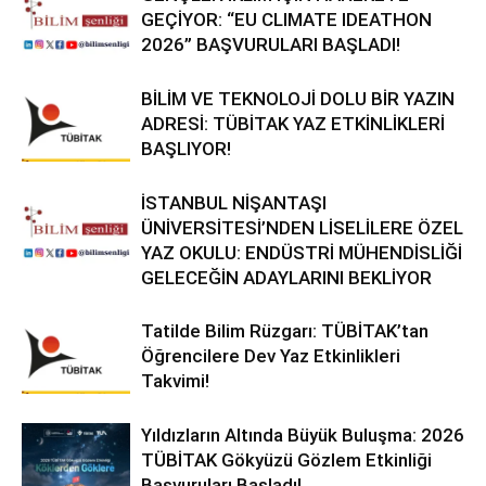
GEÇİYOR: “EU CLIMATE IDEATHON
2026” BAŞVURULARI BAŞLADI!
BİLİM VE TEKNOLOJİ DOLU BİR YAZIN
ADRESİ: TÜBİTAK YAZ ETKİNLİKLERİ
BAŞLIYOR!
İSTANBUL NİŞANTAŞI
ÜNİVERSİTESİ’NDEN LİSELİLERE ÖZEL
YAZ OKULU: ENDÜSTRİ MÜHENDİSLİĞİ
GELECEĞİN ADAYLARINI BEKLİYOR
Tatilde Bilim Rüzgarı: TÜBİTAK’tan
Öğrencilere Dev Yaz Etkinlikleri
Takvimi!
Yıldızların Altında Büyük Buluşma: 2026
TÜBİTAK Gökyüzü Gözlem Etkinliği
Başvuruları Başladı!