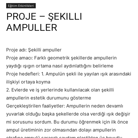
Eğitim Etkinlikleri
PROJE – ŞEKILLI
AMPULLER
Proje adı: Şekilli ampuller
Proje amacı: Farklı geometrik şekillerde ampullerin
yaydığı ışıgın ortama nasıl aydınlattığını belirleme
Proje hedefleri: 1. Ampulün şekli ile yayılan ışık arasındaki
ilişkiyi ortaya koyma
2. Evlerde ve iş yerlerinde kullanılacak olan şekilli
ampullerin estetik durumunu gösterme
Gerçekleştirilen faaliyetler: Ampullerin neden devamlı
yuvarlak olduğu başka şekellerde olsa verdiği ışık değişir
mi sorusunu sordum. Bu durumu öğrenmek için ilk önce
ampul üretiminin zor olmasından dolayı ampullerin
etrafına ampulü saracak saydam plastikten üç boyutlu