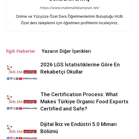
https://www.matematikkamplari.net/
Online ve Yüzyüze Özel Ders Öğretmenlerinin Buluştuğu HUB.
Özel ders taleplerini için öğretmen profillerini inceleyiniz.
İlgili Haberler
Yazarın Diğer İçerikleri
2026 LGS İstatistiklerine Göre En
Rekabetçi Okullar
The Certification Process: What
Makes Türkiye Organic Food Exports
Certified and Safe?
Dijital İkiz ve Endüstri 5.0 Mimarı
Bölümü