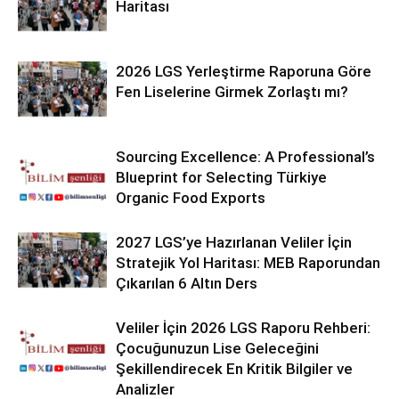
Haritası
2026 LGS Yerleştirme Raporuna Göre
Fen Liselerine Girmek Zorlaştı mı?
Sourcing Excellence: A Professional’s
Blueprint for Selecting Türkiye
Organic Food Exports
2027 LGS’ye Hazırlanan Veliler İçin
Stratejik Yol Haritası: MEB Raporundan
Çıkarılan 6 Altın Ders
Veliler İçin 2026 LGS Raporu Rehberi:
Çocuğunuzun Lise Geleceğini
Şekillendirecek En Kritik Bilgiler ve
Analizler