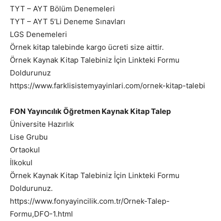
TYT – AYT Bölüm Denemeleri
TYT – AYT 5’Li Deneme Sınavları
LGS Denemeleri
Örnek kitap talebinde kargo ücreti size aittir.
Örnek Kaynak Kitap Talebiniz İçin Linkteki Formu
Doldurunuz
https://www.farklisistemyayinlari.com/ornek-kitap-talebi
FON Yayıncılık Öğretmen Kaynak Kitap Talep
Üniversite Hazırlık
Lise Grubu
Ortaokul
İlkokul
Örnek Kaynak Kitap Talebiniz İçin Linkteki Formu
Doldurunuz.
https://www.fonyayincilik.com.tr/Ornek-Talep-
Formu,DFO-1.html