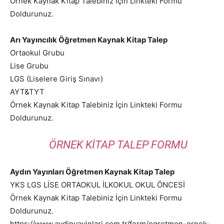
Örnek Kaynak Kitap Talebiniz İçin Linkteki Formu
Doldurunuz.
Arı Yayıncılık Öğretmen Kaynak Kitap Talep
Ortaokul Grubu
Lise Grubu
LGS (Liselere Giriş Sınavı)
AYT&TYT
Örnek Kaynak Kitap Talebiniz İçin Linkteki Formu
Doldurunuz.
ÖRNEK KITAP TALEP FORMU
Aydın Yayınları Öğretmen Kaynak Kitap Talep
YKS LGS LİSE ORTAOKUL İLKOKUL OKUL ÖNCESİ
Örnek Kaynak Kitap Talebiniz İçin Linkteki Formu
Doldurunuz.
https://www.aydinyayinlari.com.tr/form/ogretmen-ornek-