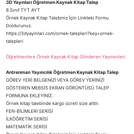
3D Yayınları Öğretmen Kaynak Kitap Talep
8.Sınıf TYT AYT
Örnek Kaynak Kitap Talebiniz İçin Linkteki Formu
Doldurunuz.
https://3dyayinlari.com/ornek-talepleri?key=ornek-
talepleri
Öğretmenlere Örnek Kaynak Kitap Gönderen Yayınevleri
Antrenman Yayıncılık Öğretmen Kaynak Kitap Talep
GÖREV YERİ BELGENİZİ VEYA GÖREV YERİNİZİ
GÖSTEREN MEBSİS EKRAN GÖRÜNTÜSÜ TALEP
FORMUNA EKLEYİNİZ.
Örnek kitap talebinde kargo ücreti size aittir.
FEN-BİLİMLERİ SERİSİ
İLKÖĞRETİM SERİSİ
MATEMATİK SERİSİ