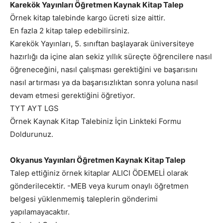
Karekök Yayınları Öğretmen Kaynak Kitap Talep
Örnek kitap talebinde kargo ücreti size aittir.
En fazla 2 kitap talep edebilirsiniz.
Karekök Yayınları, 5. sınıftan başlayarak üniversiteye
hazırlığı da içine alan sekiz yıllık süreçte öğrencilere nasıl
öğreneceğini, nasıl çalışması gerektiğini ve başarısını
nasıl artırması ya da başarısızlıktan sonra yoluna nasıl
devam etmesi gerektiğini öğretiyor.
TYT AYT LGS
Örnek Kaynak Kitap Talebiniz İçin Linkteki Formu
Doldurunuz.
Okyanus Yayınları Öğretmen Kaynak Kitap Talep
Talep ettiğiniz örnek kitaplar ALICI ÖDEMELİ olarak
gönderilecektir. -MEB veya kurum onaylı öğretmen
belgesi yüklenmemiş taleplerin gönderimi
yapılamayacaktır.