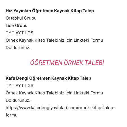
Hız Yayınları Öğretmen Kaynak Kitap Talep
Ortaokul Grubu
Lise Grubu
TYT AYT LGS
Örnek Kaynak Kitap Talebiniz İçin Linkteki Formu
Doldurunuz.
ÖĞRETMEN ÖRNEK TALEBI
Kafa Dengi Öğretmen Kaynak Kitap Talep
TYT AYT LGS
Örnek Kaynak Kitap Talebiniz İçin Linkteki Formu
Doldurunuz.
https://www.kafadengiyayinlari.com/ornek-kitap-talep-
formu