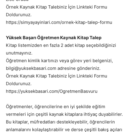
Örnek Kaynak Kitap Talebiniz İçin Linkteki Formu
Doldurunuz.
https://simyayayinlari.com/ornek-kitap-talep-formu
Yüksek Başarı Öğretmen Kaynak Kitap Talep
Kitap listemizden en fazla 2 adet kitap seçebildiğinizi
unutmayınız.
Öğretmen kimlik kartınızı veya görev yeri belgenizi,
bilgi@yuksekbasari.com adresine gönderiniz.
Örnek Kaynak Kitap Talebiniz İçin Linkteki Formu
Doldurunuz.
https://yuksekbasari.com/OgretmenBasvuru
Öğretmenler, öğrencilerine en iyi şekilde eğitim
vermeleri için çeşitli kaynak kitaplara ihtiyaç duyabilirler.
Bu kitaplar, müfredatları destekleyebilir, öğrencilerin
anlamalarını kolaylaştırabilir ve derse çeşitli bakış açıları