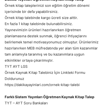
Örnek kitap taleplerinizi son eğitim öğretim dönemi
içerisinde bir defa yapabilirsiniz.
Örnek kitap talebinde kargo ücreti size aittir.
En fazla 1 kitap talebinde bulunabilirsiniz.
Yayınevimizin ürünleri hazırlanırken öğretmen
planlamasına destek sunmak, öğrenci ihtiyaçlarını
belirlemek temel motivasyonumuz olmuştur. Ürünlerimiz
hazırlanırken MEB müfredatında yer alan tüm kazanımlar
tam anlamıyla taranmış ve bu kazanımlara uygun
etkinlikler ortaya çıkarılmıştır.
TYT AYT LGS
Örnek Kaynak Kitap Talebiniz İçin Linkteki Formu
Doldurunuz
https://dakikayayinlari.com/ornek-kitap-talebi
Farklı Sistem Yayınları Öğretmen Kaynak Kitap Talep
TYT – AYT Soru Bankaları