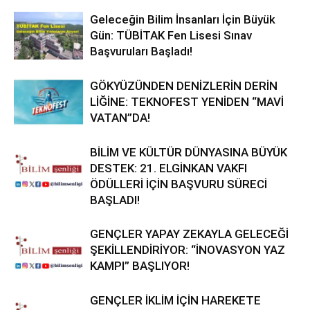
Geleceğin Bilim İnsanları İçin Büyük
Gün: TÜBİTAK Fen Lisesi Sınav
Başvuruları Başladı!
GÖKYÜZÜNDEN DENİZLERİN DERİN
LİĞİNE: TEKNOFEST YENİDEN “MAVİ
VATAN”DA!
BİLİM VE KÜLTÜR DÜNYASINA BÜYÜK
DESTEK: 21. ELGİNKAN VAKFI
ÖDÜLLERİ İÇİN BAŞVURU SÜRECİ
BAŞLADI!
GENÇLER YAPAY ZEKAYLA GELECEĞİ
ŞEKİLLENDİRİYOR: “İNOVASYON YAZ
KAMPI” BAŞLIYOR!
GENÇLER İKLİM İÇİN HAREKETE