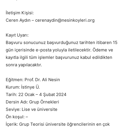
İletişim Kişisi:
Ceren Aydın – cerenaydin@nesinkoyleri.org
Kayıt Uyarı:
Başvuru sonucunuz başvurduğunuz tarihten itibaren 15
gün içerisinde e-posta yoluyla iletilecektir. Ödeme ve
kayıtla ilgili tüm işlemler başvurunuz kabul edildikten
sonra yapılacaktır.
Eğitmen: Prof. Dr. Ali Nesin
Kurum: İstinye Ü.
Tarih: 22 Ocak – 4 Şubat 2024
Dersin Adı: Grup Örnekleri
Seviye: Lise ve üniversite
Ön koşul: –
İçerik: Grup Teorisi üniversite öğrencilerinin en çok