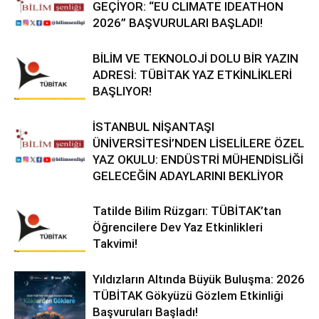
GEÇİYOR: “EU CLIMATE IDEATHON
2026” BAŞVURULARI BAŞLADI!
BİLİM VE TEKNOLOJİ DOLU BİR YAZIN
ADRESİ: TÜBİTAK YAZ ETKİNLİKLERİ
BAŞLIYOR!
İSTANBUL NİŞANTAŞI
ÜNİVERSİTESİ’NDEN LİSELİLERE ÖZEL
YAZ OKULU: ENDÜSTRİ MÜHENDİSLİĞİ
GELECEĞİN ADAYLARINI BEKLİYOR
Tatilde Bilim Rüzgarı: TÜBİTAK’tan
Öğrencilere Dev Yaz Etkinlikleri
Takvimi!
Yıldızların Altında Büyük Buluşma: 2026
TÜBİTAK Gökyüzü Gözlem Etkinliği
Başvuruları Başladı!