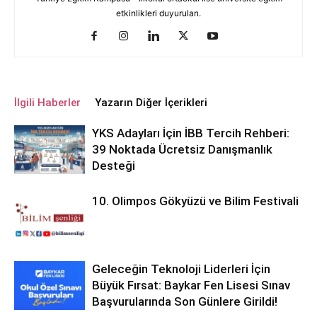
etkinlikleri duyuruları.
İlgili Haberler
Yazarın Diğer İçerikleri
YKS Adayları İçin İBB Tercih Rehberi:
39 Noktada Ücretsiz Danışmanlık
Desteği
10. Olimpos Gökyüzü ve Bilim Festivali
Geleceğin Teknoloji Liderleri İçin
Büyük Fırsat: Baykar Fen Lisesi Sınav
Başvurularında Son Günlere Girildi!