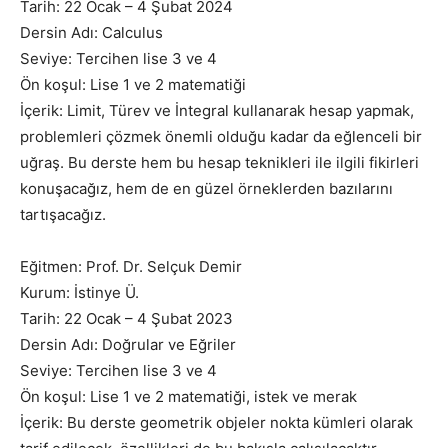
Tarih: 22 Ocak – 4 Şubat 2024
Dersin Adı: Calculus
Seviye: Tercihen lise 3 ve 4
Ön koşul: Lise 1 ve 2 matematiği
İçerik: Limit, Türev ve İntegral kullanarak hesap yapmak,
problemleri çözmek önemli olduğu kadar da eğlenceli bir
uğraş. Bu derste hem bu hesap teknikleri ile ilgili fikirleri
konuşacağız, hem de en güzel örneklerden bazılarını
tartışacağız.
Eğitmen: Prof. Dr. Selçuk Demir
Kurum: İstinye Ü.
Tarih: 22 Ocak – 4 Şubat 2023
Dersin Adı: Doğrular ve Eğriler
Seviye: Tercihen lise 3 ve 4
Ön koşul: Lise 1 ve 2 matematiği, istek ve merak
İçerik: Bu derste geometrik objeler nokta kümleri olarak