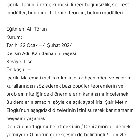
İçerik: Tanım, üreteç kümesi, lineer bağımsızlık, serbest
modüller, homomorfi, temel teorem, bölüm modülleri.
Eğitmen: Ali Törün
Kurum: –
Tarih: 22 Ocak – 4 Şubat 2024
Dersin Adı: Kanıtlamanın neşesi!
Seviye: Lise
Ön koşul: –
İçerik: Matematiksel kanıtın kısa tarihçesinden ve çıkarım
kurallarından söz ederek bazı popüler teoremlerin ve
problem niteliğindeki önermelerin kanıtlarını incelemek.
Bu derslerin amacını şöyle de açıklayabiliriz: Şair Metin
Eloğlu’nun aşağıdaki dizelerinin izini sürerek kanıtlamanın
neşesini yaşamak!
Denizin morluğunu belirtmek için / Deniz mordur demek
yetmiyor / O morun gerekçesini de belirtmeli / Denizle