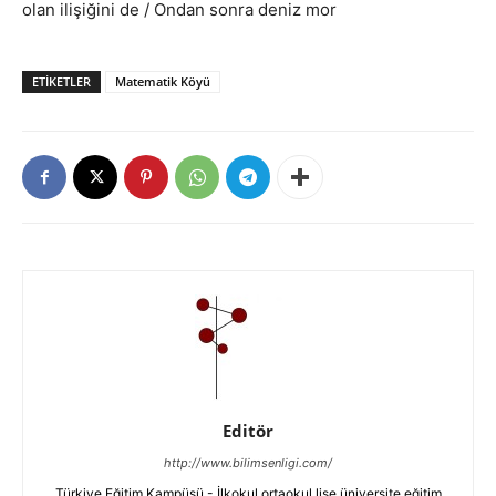
olan ilişiğini de / Ondan sonra deniz mor
ETIKETLER
Matematik Köyü
Editör
http://www.bilimsenligi.com/
Türkiye Eğitim Kampüsü - İlkokul ortaokul lise üniversite eğitim