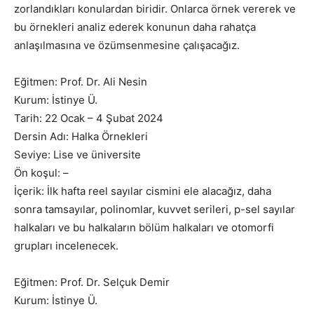
zorlandıkları konulardan biridir. Onlarca örnek vererek ve
bu örnekleri analiz ederek konunun daha rahatça
anlaşılmasına ve özümsenmesine çalışacağız.
Eğitmen: Prof. Dr. Ali Nesin
Kurum: İstinye Ü.
Tarih: 22 Ocak – 4 Şubat 2024
Dersin Adı: Halka Örnekleri
Seviye: Lise ve üniversite
Ön koşul: –
İçerik: İlk hafta reel sayılar cismini ele alacağız, daha
sonra tamsayılar, polinomlar, kuvvet serileri, p-sel sayılar
halkaları ve bu halkaların bölüm halkaları ve otomorfi
grupları incelenecek.
Eğitmen: Prof. Dr. Selçuk Demir
Kurum: İstinye Ü.