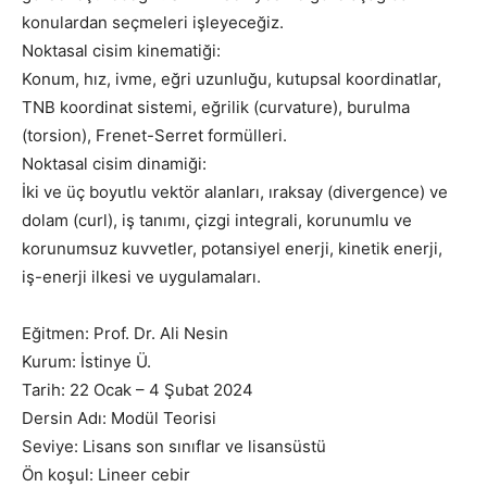
konulardan seçmeleri işleyeceğiz.
Noktasal cisim kinematiği:
Konum, hız, ivme, eğri uzunluğu, kutupsal koordinatlar,
TNB koordinat sistemi, eğrilik (curvature), burulma
(torsion), Frenet-Serret formülleri.
Noktasal cisim dinamiği:
İki ve üç boyutlu vektör alanları, ıraksay (divergence) ve
dolam (curl), iş tanımı, çizgi integrali, korunumlu ve
korunumsuz kuvvetler, potansiyel enerji, kinetik enerji,
iş-enerji ilkesi ve uygulamaları.
Eğitmen: Prof. Dr. Ali Nesin
Kurum: İstinye Ü.
Tarih: 22 Ocak – 4 Şubat 2024
Dersin Adı: Modül Teorisi
Seviye: Lisans son sınıflar ve lisansüstü
Ön koşul: Lineer cebir