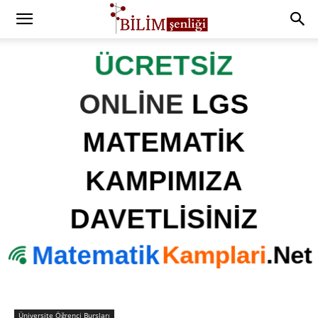
Üniversite Öğrenci Bursları