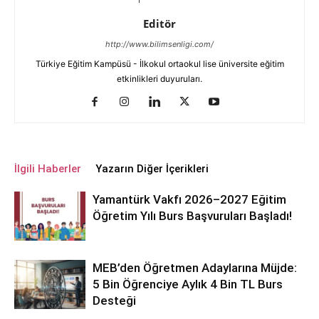
Editör
http://www.bilimsenligi.com/
Türkiye Eğitim Kampüsü - İlkokul ortaokul lise üniversite eğitim
etkinlikleri duyuruları.
İlgili Haberler
Yazarın Diğer İçerikleri
Yamantürk Vakfı 2026–2027 Eğitim
Öğretim Yılı Burs Başvuruları Başladı!
MEB’den Öğretmen Adaylarına Müjde:
5 Bin Öğrenciye Aylık 4 Bin TL Burs
Desteği