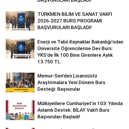
TÜRKMEN BİLİM VE SANAT VAKFI
2026-2027 BURS PROGRAMI
BAŞVURULARI BAŞLADI!
Enerji ve Tabii Kaynaklar Bakanlığı’ndan
Üniversite Öğrencilerine Dev Burs:
YKS’de İlk 100 Bine Girenlere Aylık
13.750 TL
Memur-Sen’den Lisansüstü
Araştırmalara Yeni Dönem Burs
Desteği: Başvurular
Mülkiyelilere Cumhuriyet’in 103. Yılında
Anlamlı Destek: BİLAY Vakfı Burs
Başvuruları Başladı!