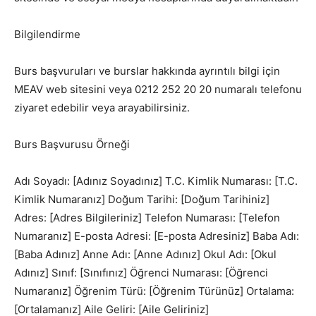
Bilgilendirme
Burs başvuruları ve burslar hakkında ayrıntılı bilgi için
MEAV web sitesini veya 0212 252 20 20 numaralı telefonu
ziyaret edebilir veya arayabilirsiniz.
Burs Başvurusu Örneği
Adı Soyadı: [Adınız Soyadınız] T.C. Kimlik Numarası: [T.C.
Kimlik Numaranız] Doğum Tarihi: [Doğum Tarihiniz]
Adres: [Adres Bilgileriniz] Telefon Numarası: [Telefon
Numaranız] E-posta Adresi: [E-posta Adresiniz] Baba Adı:
[Baba Adınız] Anne Adı: [Anne Adınız] Okul Adı: [Okul
Adınız] Sınıf: [Sınıfınız] Öğrenci Numarası: [Öğrenci
Numaranız] Öğrenim Türü: [Öğrenim Türünüz] Ortalama:
[Ortalamanız] Aile Geliri: [Aile Geliriniz]