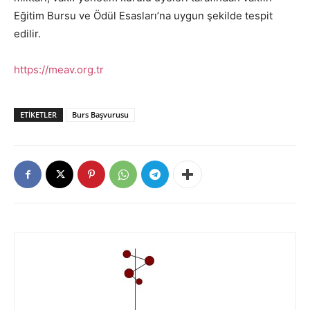
Eğitim Bursu ve Ödül Esasları’na uygun şekilde tespit
edilir.
https://meav.org.tr
ETIKETLER
Burs Başvurusu