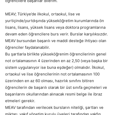
öğrencilere başarılar dilerim.
MEAV; Türkiye’de ilkokul, ortaokul, lise ve
yurtiçinde/yurtdışında yükseköğretim kurumlarında ön
lisans, lisans, yüksek lisans veya doktora programlarına
devam eden öğrencilere burs verir. Burslar karşılıksızdır.
MEAV bursundan başarılı ve maddi desteğe ihtiyacı olan
öğrenciler faydalanabilir.
Bu şartlarla birlikte yükseköğrenim öğrencilerinin genel
not ortalamasının 4 üzerinden en az 2,50 (veya başka bir
sistem uygulanıyor ise buna eşdeğer) olmalıdır. İlkokul,
ortaokul ve lise öğrencilerinin not ortalamasının 100
üzerinden en az 60 olması, hazırlık sınıfını bitiren
öğrencilerin de başarılı olarak bir üst sınıfa geçmeleri ve
başarılarını okullarından alınacak resmi belge ile ibraz
etmeleri gerekir.
MEAV tarafından verilecek bursların niteliği, şartları ve
miktarı, vakıf yönetim kurulu üyeleri tarafından vakfın