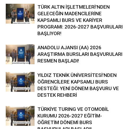
TÜRK ALTIN İŞLETMELERİ’NDEN
GELECEĞİN MADENCİLERİNE
KAPSAMLI BURS VE KARİYER
PROGRAMI: 2026-2027 BAŞVURULARI
BAŞLIYOR!
ANADOLU AJANSI (AA) 2026
ARAŞTIRMA BURSLARI BAŞVURULARI
RESMEN BAŞLADI!
YILDIZ TEKNİK ÜNİVERSİTESİ’NDEN
ÖĞRENCİLERE KAPSAMLI BURS
DESTEĞİ: YENİ DÖNEM BAŞVURU VE
DESTEK REHBERİ
TÜRKİYE TURING VE OTOMOBİL
KURUMU 2026-2027 EĞİTİM-
ÖĞRETİM DÖNEMİ BURS
BAŞVURULARI BAŞLADI!