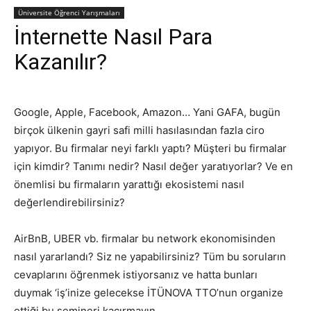
Üniversite Öğrenci Yarışmaları
İnternette Nasıl Para
Kazanılır?
Google, Apple, Facebook, Amazon… Yani GAFA, bugün
birçok ülkenin gayri safi milli hasılasından fazla ciro
yapıyor. Bu firmalar neyi farklı yaptı? Müşteri bu firmalar
için kimdir? Tanımı nedir? Nasıl değer yaratıyorlar? Ve en
önemlisi bu firmaların yarattığı ekosistemi nasıl
değerlendirebilirsiniz?
AirBnB, UBER vb. firmalar bu network ekonomisinden
nasıl yararlandı? Siz ne yapabilirsiniz? Tüm bu soruların
cevaplarını öğrenmek istiyorsanız ve hatta bunları
duymak ‘iş’inize gelecekse İTÜNOVA TTO’nun organize
ettiği bu semineri kaçırmayın.