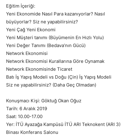
Eğitim İçeriği:
Yeni Ekonomide Nasıl Para kazanıyorlar? Nasıl
büyüyorlar? Siz ne yapabilirsiniz?
Yeni Çağ Yeni Ekonomi
Yeni Müşteri tanımı (Büyümenin En Hızlı Yolu)
Yeni Değer Tanımı (Bedava’nın Gücü)
Network Ekonomisi
Network Ekonomisi Kurallarına Göre Oynamak
Network Ekonomisinde Ticaret
Batı İş Yapış Modeli vs Doğu (Çin) İş Yapış Modeli
Siz ne yapabilirsiniz? (Daha Geç Olmadan)
Konuşmacı Kişi: Göktuğ Okan Oğuz
Tarih: 6 Aralık 2019
Saat: 10.00-17.00
Yer: İTÜ Ayazağa Kampüsü İTÜ ARI Teknokent (ARI 3)
Binası Konferans Salonu