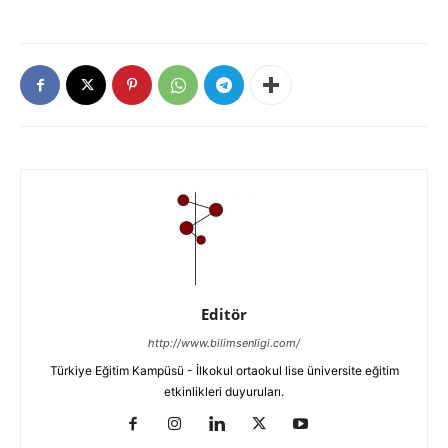
Editör
http://www.bilimsenligi.com/
Türkiye Eğitim Kampüsü - İlkokul ortaokul lise üniversite eğitim
etkinlikleri duyuruları.