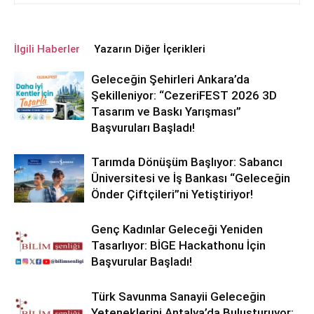
İlgili Haberler
Yazarın Diğer İçerikleri
Geleceğin Şehirleri Ankara’da
Şekilleniyor: “CezeriFEST 2026 3D
Tasarım ve Baskı Yarışması”
Başvuruları Başladı!
Tarımda Dönüşüm Başlıyor: Sabancı
Üniversitesi ve İş Bankası “Geleceğin
Önder Çiftçileri”ni Yetiştiriyor!
Genç Kadınlar Geleceği Yeniden
Tasarlıyor: BİGE Hackathonu İçin
Başvurular Başladı!
Türk Savunma Sanayii Geleceğin
Yeteneklerini Antalya’da Buluşturuyor: