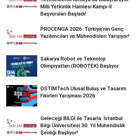
Milli Yetkinlik Hamlesi Kampı-II
Başvuruları Başladı!
PROCENGA 2026: Türkiye’nin Genç
Yazılımcıları ve Mühendisleri Yarışıyor!
Sakarya Robot ve Teknoloji
Olimpiyatları (ROBOTEK) Başlıyor
OSTİMTech Ulusal Buluş ve Tasarım
Fikirleri Yarışması 2026
Geleceği BİLGİ ile Tasarla: İstanbul
Bilgi Üniversitesi 30. Yıl Mühendislik
Şenliği Başlıyor!