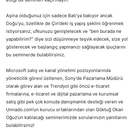
Aşina olduğunuz için sadece Batı’ya bakıyor ancak
Doğu’yu, özellikle de Çin’deki iş yapış şeklini öğrenmek
istiyorsanız, ufkunuzu genişletecek ve “ben burada ne
yapabilirim?” diye sizi düşünmeye teşvik edecek, size yol
gösterecek ve başlangıç yapmanızı sağlayacak ipuçlarını
bu seminerde bulabilirsiniz.
Microsoft satış ve kanal yönetimi pozisyonlarında
yöneticilik görevi üstlenen, Sony’de Pazarlama Müdürü
olarak görev alan ve Trendyol gibi öncü e-ticaret
firmalarına, e-ticaret ve dijital pazarlama ve kurumsal
satış gibi pek çok konuda danışmanlık desteği veren ve
Unnado.com’un kurucu ortaklarından olan Göktuğ Okan
Oğuz’un katılacağı seminerimizde sorularınızın yanıtlarını
bulabilirsiniz!