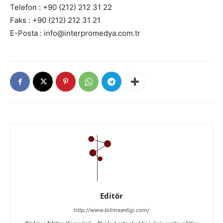
Telefon : +90 (212) 212 31 22
Faks : +90 (212) 212 31 21
E-Posta : info@interpromedya.com.tr
Editör
http://www.bilimsenligi.com/