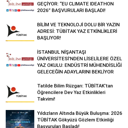
GEÇİYOR: “EU CLIMATE IDEATHON
2026” BAŞVURULARI BAŞLADI!
BİLİM VE TEKNOLOJİ DOLU BİR YAZIN
ADRESİ: TÜBİTAK YAZ ETKİNLİKLERİ
BAŞLIYOR!
İSTANBUL NİŞANTAŞI
ÜNİVERSİTESİ’NDEN LİSELİLERE ÖZEL
YAZ OKULU: ENDÜSTRİ MÜHENDİSLİĞİ
GELECEĞİN ADAYLARINI BEKLİYOR
Tatilde Bilim Rüzgarı: TÜBİTAK’tan
Öğrencilere Dev Yaz Etkinlikleri
Takvimi!
Yıldızların Altında Büyük Buluşma: 2026
TÜBİTAK Gökyüzü Gözlem Etkinliği
Başvuruları Başladı!