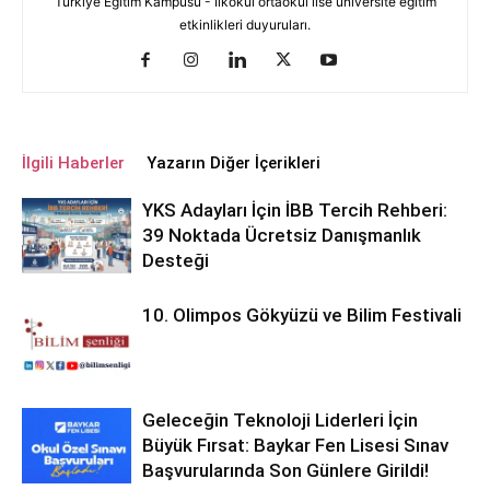
Türkiye Eğitim Kampüsü - İlkokul ortaokul lise üniversite eğitim
etkinlikleri duyuruları.
İlgili Haberler
Yazarın Diğer İçerikleri
YKS Adayları İçin İBB Tercih Rehberi:
39 Noktada Ücretsiz Danışmanlık
Desteği
10. Olimpos Gökyüzü ve Bilim Festivali
Geleceğin Teknoloji Liderleri İçin
Büyük Fırsat: Baykar Fen Lisesi Sınav
Başvurularında Son Günlere Girildi!