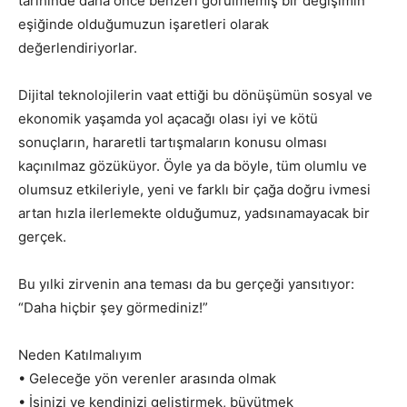
tarihinde daha önce benzeri görülmemiş bir değişimin
eşiğinde olduğumuzun işaretleri olarak
değerlendiriyorlar.
Dijital teknolojilerin vaat ettiği bu dönüşümün sosyal ve
ekonomik yaşamda yol açacağı olası iyi ve kötü
sonuçların, hararetli tartışmaların konusu olması
kaçınılmaz gözüküyor. Öyle ya da böyle, tüm olumlu ve
olumsuz etkileriyle, yeni ve farklı bir çağa doğru ivmesi
artan hızla ilerlemekte olduğumuz, yadsınamayacak bir
gerçek.
Bu yılki zirvenin ana teması da bu gerçeği yansıtıyor:
“Daha hiçbir şey görmediniz!”
Neden Katılmalıyım
• Geleceğe yön verenler arasında olmak
• İşinizi ve kendinizi geliştirmek, büyütmek