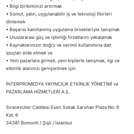
• Bilgi birikiminizi artırmak
• Somut, yalın, uygulanabilir iş ve teknoloji fikirleri
dinlemek
• Başarısı kanıtlanmış uygulama örnekleriyle tanışmak
• Uluslararası güç ve işbirliği fırsatlarını yakalamak
• Kaynaklarınızın doğru ve verimli kullanımına dair
ipuçları elde etmek ve
• Yeni pazarlara girmek, yeni kişilerle tanışmak, ilgi ve
etkinlik alanınızı genişletmek için
İNTERPROMEDYA YAYINCILIK ETKİNLİK YÖNETİMİ ve
PAZARLAMA HİZMETLERİ A.Ş.
Sıracevizler Caddesi Esen Sokak Saruhan Plaza No: 6
Kat: 6
34381 Bomonti / Şişli / İstanbul