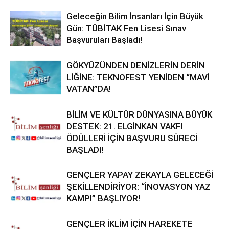
Geleceğin Bilim İnsanları İçin Büyük
Gün: TÜBİTAK Fen Lisesi Sınav
Başvuruları Başladı!
GÖKYÜZÜNDEN DENİZLERİN DERİN
LİĞİNE: TEKNOFEST YENİDEN “MAVİ
VATAN”DA!
BİLİM VE KÜLTÜR DÜNYASINA BÜYÜK
DESTEK: 21. ELGİNKAN VAKFI
ÖDÜLLERİ İÇİN BAŞVURU SÜRECİ
BAŞLADI!
GENÇLER YAPAY ZEKAYLA GELECEĞİ
ŞEKİLLENDİRİYOR: “İNOVASYON YAZ
KAMPI” BAŞLIYOR!
GENÇLER İKLİM İÇİN HAREKETE