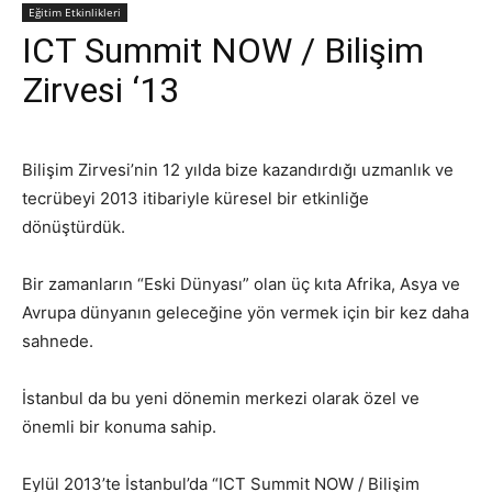
Eğitim Etkinlikleri
ICT Summit NOW / Bilişim
Zirvesi ‘13
Bilişim Zirvesi’nin 12 yılda bize kazandırdığı uzmanlık ve
tecrübeyi 2013 itibariyle küresel bir etkinliğe
dönüştürdük.
Bir zamanların “Eski Dünyası” olan üç kıta Afrika, Asya ve
Avrupa dünyanın geleceğine yön vermek için bir kez daha
sahnede.
İstanbul da bu yeni dönemin merkezi olarak özel ve
önemli bir konuma sahip.
Eylül 2013’te İstanbul’da “ICT Summit NOW / Bilişim