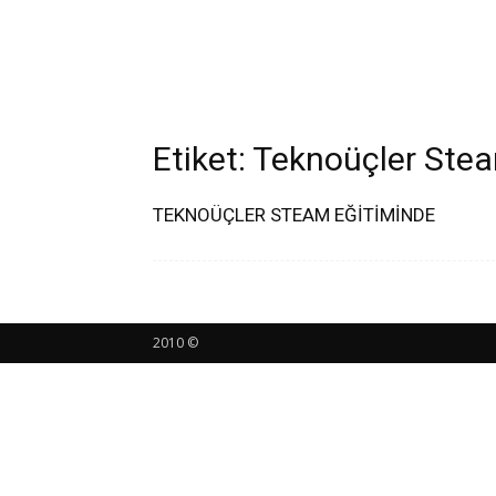
Etiket: Teknoüçler Ste
TEKNOÜÇLER STEAM EĞİTİMİNDE
2010 ©