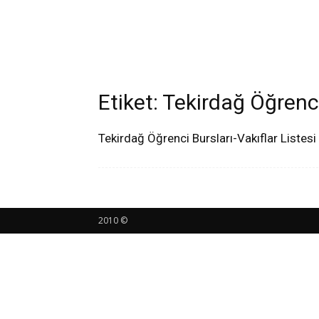
Etiket: Tekirdağ Öğrenci
Tekirdağ Öğrenci Bursları-Vakıflar Listesi
2010 ©