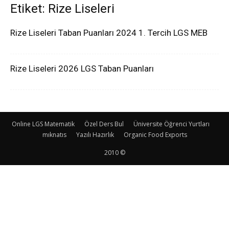
Etiket: Rize Liseleri
Rize Liseleri Taban Puanları 2024 1. Tercih LGS MEB
Rize Liseleri 2026 LGS Taban Puanları
Online LGS Matematik
Özel Ders Bul
Üniversite Öğrenci Yurtları
mıknatıs
Yazılı Hazırlık
Organic Food Exports
2010 ©