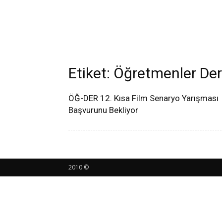
Etiket: Öğretmenler De
ÖĞ-DER 12. Kısa Film Senaryo Yarışması
Başvurunu Bekliyor
2010 ©