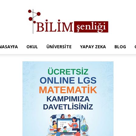
NASAYFA
OKUL
ÜNIVERSITE
YAPAY ZEKA
BLOG
Türkiye
Eğitim
Kampüsü